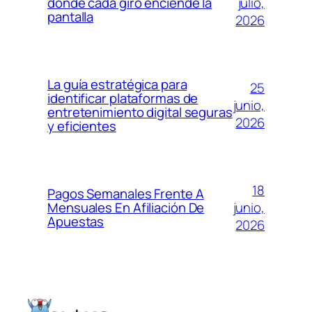
julio,
donde cada giro enciende la
pantalla
2026
La guía estratégica para
25
identificar plataformas de
junio,
entretenimiento digital seguras
2026
y eficientes
18
Pagos Semanales Frente A
junio,
Mensuales En Afiliación De
Apuestas
2026