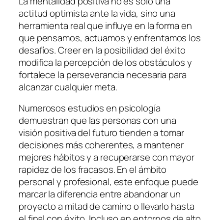
La mentalidad positiva no es solo una
actitud optimista ante la vida, sino una
herramienta real que influye en la forma en
que pensamos, actuamos y enfrentamos los
desafíos. Creer en la posibilidad del éxito
modifica la percepción de los obstáculos y
fortalece la perseverancia necesaria para
alcanzar cualquier meta.
Numerosos estudios en psicología
demuestran que las personas con una
visión positiva del futuro tienden a tomar
decisiones más coherentes, a mantener
mejores hábitos y a recuperarse con mayor
rapidez de los fracasos. En el ámbito
personal y profesional, este enfoque puede
marcar la diferencia entre abandonar un
proyecto a mitad de camino o llevarlo hasta
el final con éxito. Incluso en entornos de alto