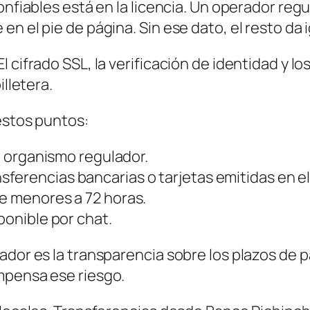
onfiables está en la licencia. Un operador reg
n el pie de página. Sin ese dato, el resto da i
 cifrado SSL, la verificación de identidad y l
illetera.
estos puntos:
un organismo regulador.
erencias bancarias o tarjetas emitidas en el 
te menores a 72 horas.
ponible por chat.
ador es la transparencia sobre los plazos de p
mpensa ese riesgo.