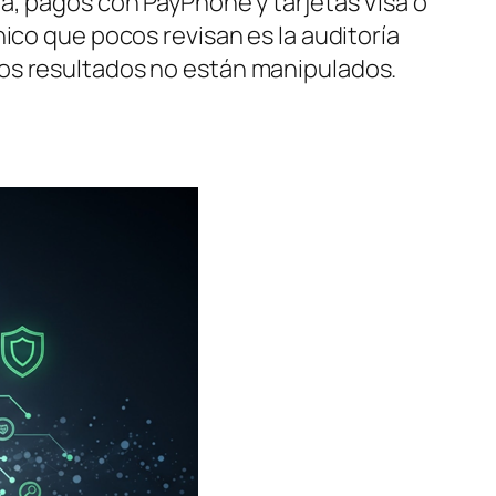
a, pagos con PayPhone y tarjetas Visa o
ico que pocos revisan es la auditoría
los resultados no están manipulados.