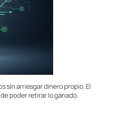
 sin arriesgar dinero propio. El
 de poder retirar lo ganado.