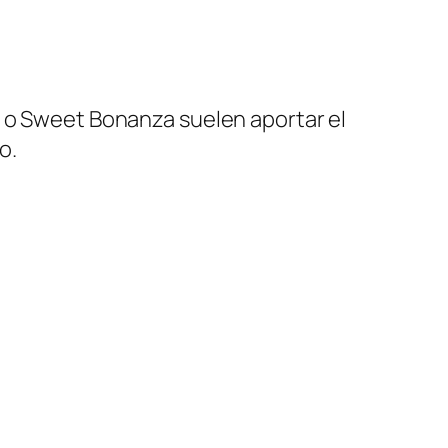
s o Sweet Bonanza suelen aportar el
o.
R
e
T
q
i
Q
u
p
u
i
o
é
s
d
e
i