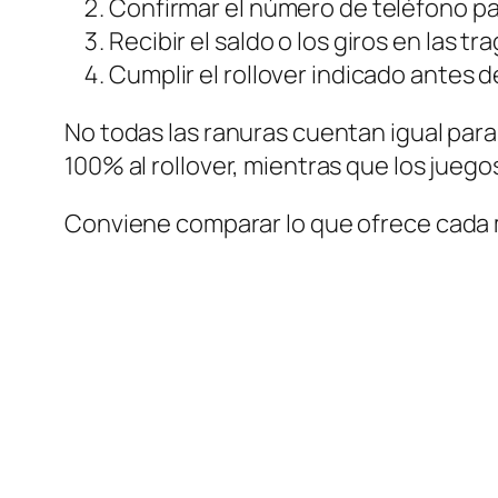
Confirmar el número de teléfono par
Recibir el saldo o los giros en las 
Cumplir el rollover indicado antes de 
No todas las ranuras cuentan igual par
100% al rollover, mientras que los jue
Conviene comparar lo que ofrece cada 