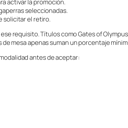
a activar la promoción.
tragaperras seleccionadas.
solicitar el retiro.
a ese requisito. Títulos como Gates of Olympu
gos de mesa apenas suman un porcentaje mínim
modalidad antes de aceptar: