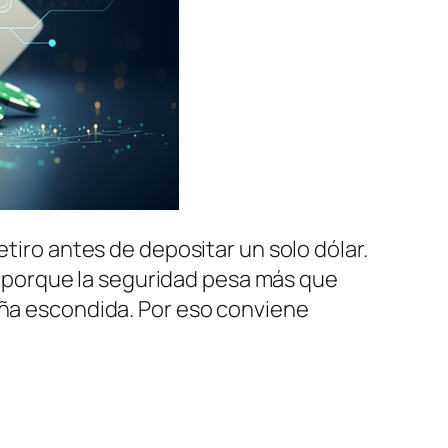
etiro antes de depositar un solo dólar.
 porque la seguridad pesa más que
eña escondida. Por eso conviene