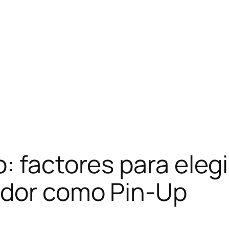
: factores para elegi
ador como Pin-Up