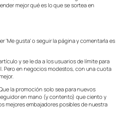
tender mejor qué es lo que se sortea en
er ‘Me gusta’ o seguir la página y comentarla es
ículo y se le da a los usuarios de límite para
bal. Pero en negocios modestos, con una cuota
mejor.
s. Que la promoción solo sea para nuevos
seguidor en mano (y contento) que ciento y
los mejores embajadores posibles de nuestra