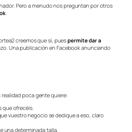
ganador. Pero a menudo nos preguntan por otros
ook
.
Sortea2 creemos que sí, pues
permite dar a
hazo. Una publicación en Facebook anunciando
 realidad poca gente quiere:
que ofrecéis.
que vuestro negocio se dedique a eso, claro
e una determinada talla.