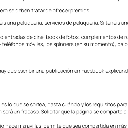
ero se deben tratar de ofrecer premios:
is una peluquería, servicios de peluquería. Si tenéis u
entradas de cine, book de fotos, complementos de ro
eléfonos móviles, los spinners (en su momento), palos
ay que escribir una publicación en Facebook explicando
es lo que se sortea, hasta cuándo y los requisitos para
n será un fracaso. Solicitar que la página se comparta a
 hace maravillas: permite que sea compartida en más si