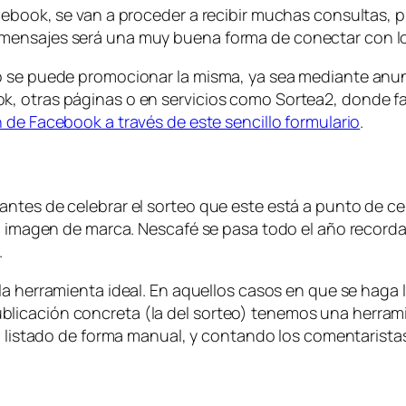
cebook, se van a proceder a recibir muchas consultas, p
ensajes será una muy buena forma de conectar con los 
do se puede promocionar la misma, ya sea mediante an
k, otras páginas o en servicios como Sortea2, donde f
 de Facebook a través de este sencillo formulario
.
ntes de celebrar el sorteo que este está a punto de cel
la imagen de marca. Nescafé se pasa todo el año recorda
.
la herramienta ideal. En aquellos casos en que se haga 
icación concreta (la del sorteo) tenemos una herrami
l listado de forma manual, y contando los comentarista