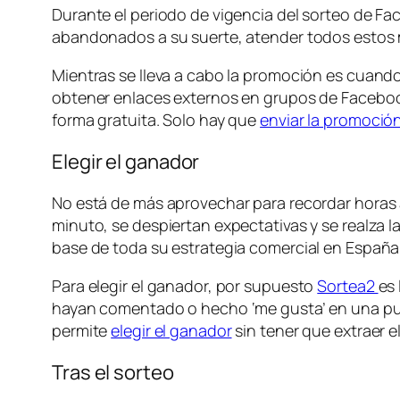
Durante el periodo de vigencia del sorteo de Fa
abandonados a su suerte, atender todos estos m
Mientras se lleva a cabo la promoción es cuan
obtener enlaces externos en grupos de Faceboo
forma gratuita. Solo hay que
enviar la promoción
Elegir el ganador
No está de más aprovechar para recordar horas a
minuto, se despiertan expectativas y se realza 
base de toda su estrategia comercial en España
Para elegir el ganador, por supuesto
Sortea2
es 
hayan comentado o hecho ‘me gusta’ en una publ
permite
elegir el ganador
sin tener que extraer e
Tras el sorteo