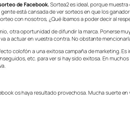
sorteo de Facebook.
Sortea2 es ideal, porque muestra
a gente está cansada de ver sorteos en que los ganad
sorteo con nosotros, ¿Qué íbamos a poder decir al resp
o, otra oportunidad de difundir la marca. Ponerse muy e
 va a actuar en vuestra contra. No obstante mencionar
fecto colofón a una exitosa campaña de marketing. Es im
eguidos, etc. para ver si hay sido exitosa. En muchos 
va.
cebook os haya resultado provechosa. Mucha suerte en