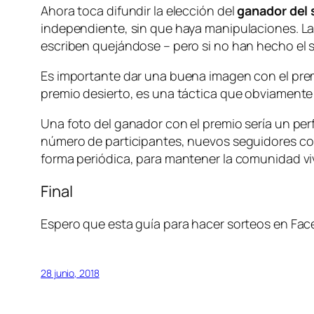
Ahora toca difundir la elección del
ganador del 
independiente, sin que haya manipulaciones. L
escriben quejándose – pero si no han hecho el 
Es importante dar una buena imagen con el premi
premio desierto, es una táctica que obviamente
Una foto del ganador con el premio sería un per
número de participantes, nuevos seguidores cons
forma periódica, para mantener la comunidad vi
Final
Espero que esta guía para hacer sorteos en Fa
28 junio, 2018