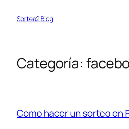
Saltar
al
Sortea2 Blog
contenido
Categoría:
faceb
Como hacer un sorteo en 