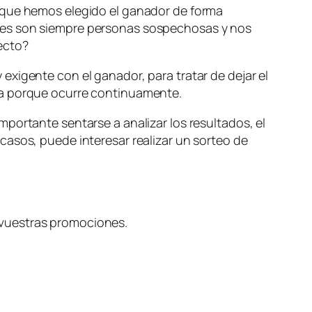
 que hemos elegido el ganador de forma
ores son siempre personas sospechosas y nos
ecto?
xigente con el ganador, para tratar de dejar el
la porque ocurre continuamente.
portante sentarse a analizar los resultados, el
casos, puede interesar realizar un sorteo de
 vuestras promociones.