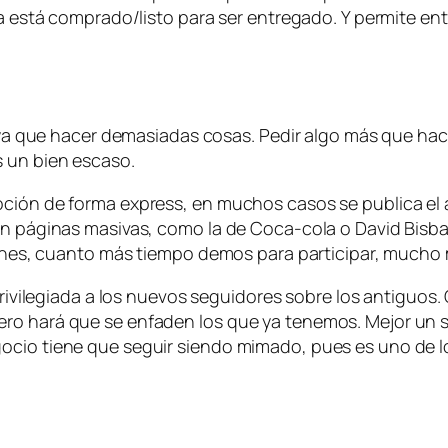
ya está comprado/listo para ser entregado. Y permite en
haya que hacer demasiadas cosas. Pedir algo más que hac
s un bien escaso.
ión de forma express, en muchos casos se publica el art
 en páginas masivas, como la de Coca-cola o David Bis
llones, cuanto más tiempo demos para participar, mucho 
 privilegiada a los nuevos seguidores sobre los antiguo
ero hará que se enfaden los que ya tenemos. Mejor un 
ocio tiene que seguir siendo mimado, pues es uno de 