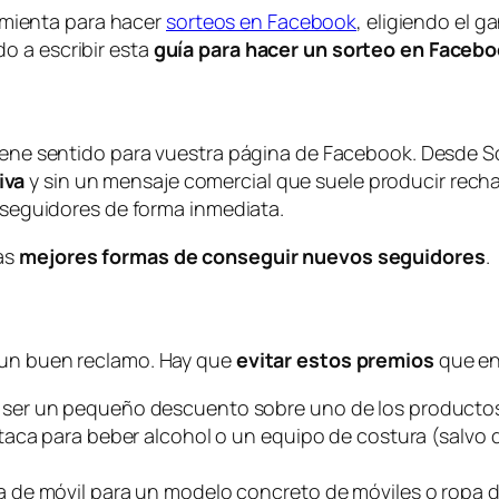
mienta para hacer
sorteos en Facebook
, eligiendo el 
o a escribir esta
guía para hacer un sorteo en Faceb
 tiene sentido para vuestra página de Facebook. Desde 
iva
y sin un mensaje comercial que suele producir rec
s seguidores de forma inmediata.
las
mejores formas de conseguir nuevos seguidores
.
 un buen reclamo. Hay que
evitar estos premios
que en
ser un pequeño descuento sobre uno de los productos 
taca para beber alcohol o un equipo de costura (salvo 
de móvil para un modelo concreto de móviles o ropa d