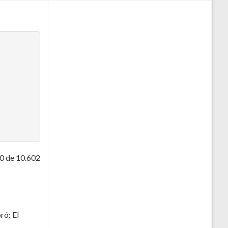
0 de 10.602
ró: El