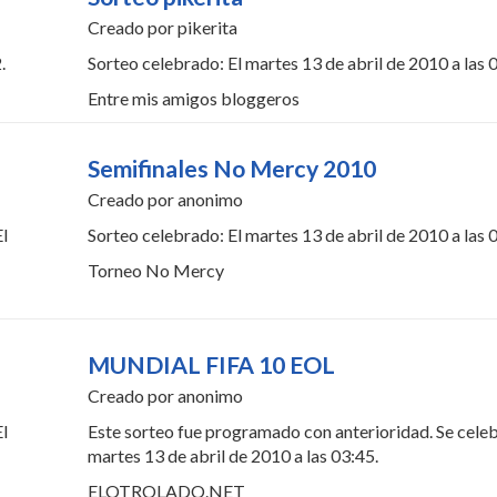
Creado por pikerita
.
Sorteo celebrado: El martes 13 de abril de 2010 a las 
Entre mis amigos bloggeros
Semifinales No Mercy 2010
Creado por anonimo
El
Sorteo celebrado: El martes 13 de abril de 2010 a las 
Torneo No Mercy
MUNDIAL FIFA 10 EOL
Creado por anonimo
El
Este sorteo fue programado con anterioridad. Se celeb
martes 13 de abril de 2010 a las 03:45.
ELOTROLADO.NET