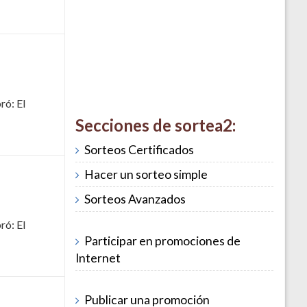
ró: El
Secciones de sortea2:
Sorteos Certificados
Hacer un sorteo simple
Sorteos Avanzados
ró: El
Participar en promociones de
Internet
Publicar una promoción