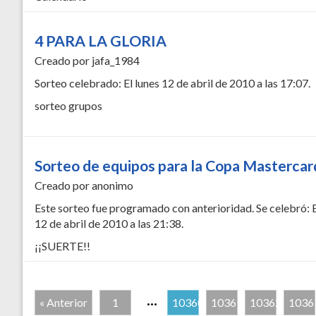
4 PARA LA GLORIA
Creado por jafa_1984
Sorteo celebrado: El lunes 12 de abril de 2010 a las 17:07.
sorteo grupos
Sorteo de equipos para la Copa Masterca
Creado por anonimo
Este sorteo fue programado con anterioridad. Se celebró: E
12 de abril de 2010 a las 21:38.
¡¡SUERTE!!
...
« Anterior
1
10360
10361
10362
1036