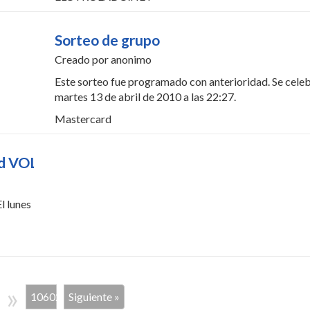
Sorteo de grupo
Creado por anonimo
Este sorteo fue programado con anterioridad. Se celeb
martes 13 de abril de 2010 a las 22:27.
Mastercard
rd VOL 2
l lunes
»
3
10602
Siguiente »