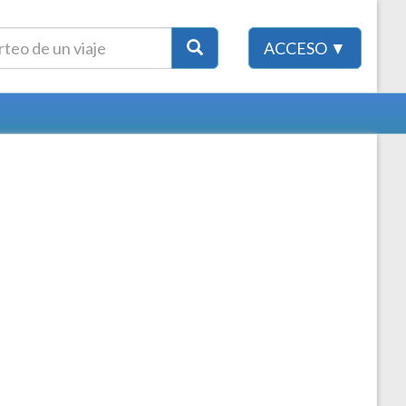
ACCESO ▼