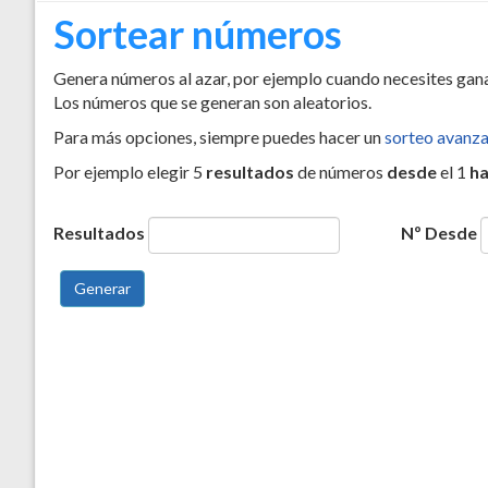
Sortear números
Genera números al azar, por ejemplo cuando necesites gana
Los números que se generan son aleatorios.
Para más opciones, siempre puedes hacer un
sorteo avanz
Por ejemplo elegir 5
resultados
de números
desde
el 1
ha
Resultados
Nº Desde
Generar