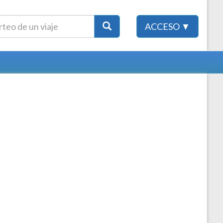
ACCESO ▼