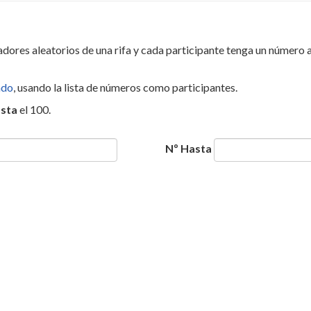
dores aleatorios de una rifa y cada participante tenga un número 
ado
, usando la lista de números como participantes.
sta
el 100.
Nº Hasta