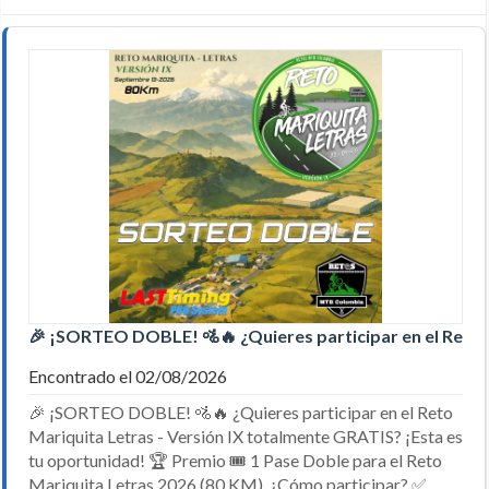
🎉 ¡SORTEO DOBLE! 🚵🔥 ¿Quieres participar en el Re
Encontrado el 02/08/2026
🎉 ¡SORTEO DOBLE! 🚵🔥 ¿Quieres participar en el Reto
Mariquita Letras - Versión IX totalmente GRATIS? ¡Esta es
tu oportunidad! 🏆 Premio 🎟️ 1 Pase Doble para el Reto
Mariquita Letras 2026 (80 KM). ¿Cómo participar? ✅