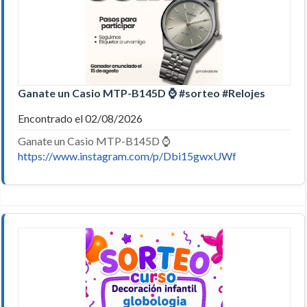
Ganate un Casio MTP-B145D ⌚️ #sorteo #Relojes
Encontrado el 02/08/2026
Ganate un Casio MTP-B145D ⌚️
https://www.instagram.com/p/Dbi15gwxUWf