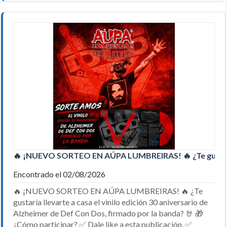
🔥 ¡NUEVO SORTEO EN AÚPA LUMBREIRAS! 🔥 ¿Te gusta
Encontrado el 02/08/2026
🔥 ¡NUEVO SORTEO EN AÚPA LUMBREIRAS! 🔥 ¿Te
gustaría llevarte a casa el vinilo edición 30 aniversario de
Alzheimer de Def Con Dos, firmado por la banda? 🤘 🎁
¿Cómo participar? ✅ Dale like a esta publicación. ✅