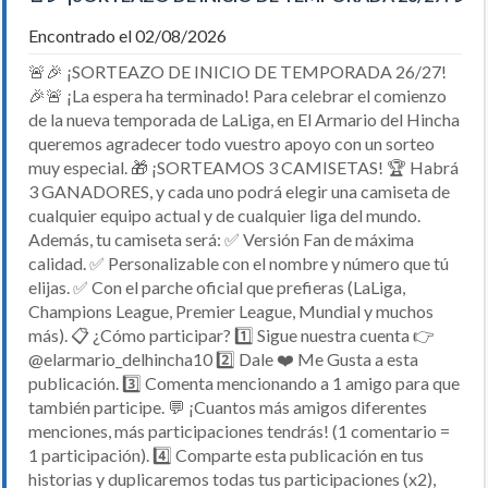
Encontrado el 02/08/2026
🚨🎉 ¡SORTEAZO DE INICIO DE TEMPORADA 26/27!
🎉🚨 ¡La espera ha terminado! Para celebrar el comienzo
de la nueva temporada de LaLiga, en El Armario del Hincha
queremos agradecer todo vuestro apoyo con un sorteo
muy especial. 🎁 ¡SORTEAMOS 3 CAMISETAS! 🏆 Habrá
3 GANADORES, y cada uno podrá elegir una camiseta de
cualquier equipo actual y de cualquier liga del mundo.
Además, tu camiseta será: ✅ Versión Fan de máxima
calidad. ✅ Personalizable con el nombre y número que tú
elijas. ✅ Con el parche oficial que prefieras (LaLiga,
Champions League, Premier League, Mundial y muchos
más). 📋 ¿Cómo participar? 1️⃣ Sigue nuestra cuenta 👉
@elarmario_delhincha10 2️⃣ Dale ❤️ Me Gusta a esta
publicación. 3️⃣ Comenta mencionando a 1 amigo para que
también participe. 💬 ¡Cuantos más amigos diferentes
menciones, más participaciones tendrás! (1 comentario =
1 participación). 4️⃣ Comparte esta publicación en tus
historias y duplicaremos todas tus participaciones (x2),