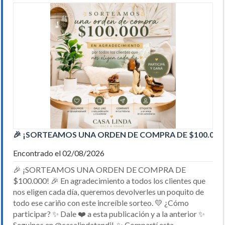
🎉 ¡SORTEAMOS UNA ORDEN DE COMPRA DE $100.000! 
Encontrado el 02/08/2026
🎉 ¡SORTEAMOS UNA ORDEN DE COMPRA DE
$100.000! 🎉 En agradecimiento a todos los clientes que
nos eligen cada día, queremos devolverles un poquito de
todo ese cariño con este increíble sorteo. 💛 ¿Cómo
participar? ✨ Dale ❤️ a esta publicación y a la anterior ✨
Seguinos en @casalindatandil. ✨ Compartí esta