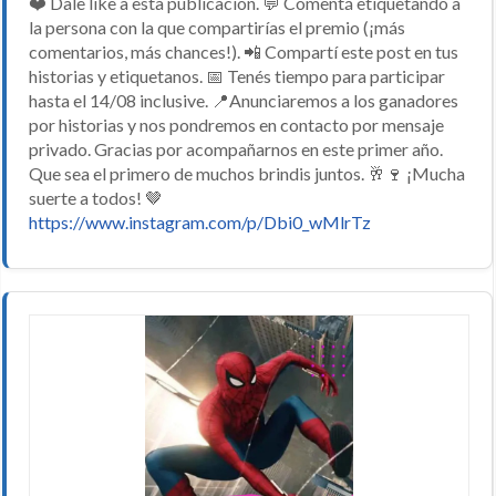
❤️ Dale like a esta publicación. 💬 Comentá etiquetando a
la persona con la que compartirías el premio (¡más
comentarios, más chances!). 📲 Compartí este post en tus
historias y etiquetanos. 📅 Tenés tiempo para participar
hasta el 14/08 inclusive. 📍Anunciaremos a los ganadores
por historias y nos pondremos en contacto por mensaje
privado. Gracias por acompañarnos en este primer año.
Que sea el primero de muchos brindis juntos. 🥂🍷 ¡Mucha
suerte a todos! 🤎
https://www.instagram.com/p/Dbi0_wMlrTz