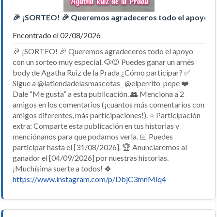
🎉 ¡SORTEO! 🎉 Queremos agradeceros todo el apoyo c
Encontrado el 02/08/2026
🎉 ¡SORTEO! 🎉 Queremos agradeceros todo el apoyo
con un sorteo muy especial. 🐶🐱 Puedes ganar un arnés
body de Agatha Ruiz de la Prada ¿Cómo participar? ✅
Sigue a @latiendadelasmascotas_ @elperrito_pepe ❤️
Dale “Me gusta” a esta publicación. 👥 Menciona a 2
amigos en los comentarios (¡cuantos más comentarios con
amigos diferentes, más participaciones!). ⭐ Participación
extra: Comparte esta publicación en tus historias y
menciónanos para que podamos verla. 📅 Puedes
participar hasta el [31/08/2026]. 🏆 Anunciaremos al
ganador el [04/09/2026] por nuestras historias.
¡Muchísima suerte a todos! 🍀
https://www.instagram.com/p/DbjC3mnMlq4