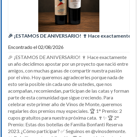
🎉 ¡ESTAMOS DE ANIVERSARIO! 🍷 Hace exactamente un
Encontrado el 02/08/2026
🎉 ¡ESTAMOS DE ANIVERSARIO! 🍷 Hace exactamente
un año decidimos apostar por un proyecto que nació entre
amigos, con muchas ganas de compartir nuestra pasión
por el vino. Hoy queremos agradecerles porque nada de
esto sería posible sin cada uno de ustedes, que nos
acompañan, recomiendan, participan de las catas y forman
parte de esta comunidad que sigue creciendo. Para
celebrar este primer año de Vinos de Monte, queremos
regalarles dos premios muy especiales. 🏆 1° Premio: 2
cupos gratuitos para nuestra próxima cata. 🍷✨ 🏆 2°
Premio: Estas dos botellas de Familia Bonfanti Reserva
2023. ¿Cómo participar? ✅ Seguinos en @vinosdemonte.