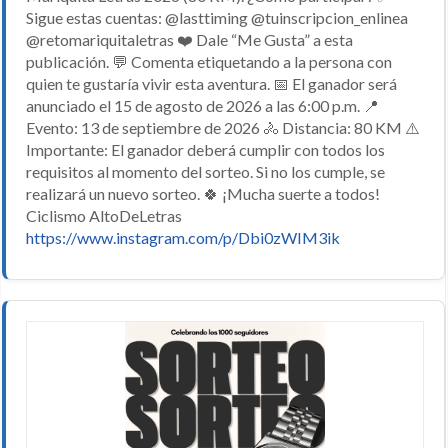
Sigue estas cuentas: @lasttiming @tuinscripcion_enlinea
@retomariquitaletras ❤️ Dale “Me Gusta” a esta
publicación. 💬 Comenta etiquetando a la persona con
quien te gustaría vivir esta aventura. 📅 El ganador será
anunciado el 15 de agosto de 2026 a las 6:00 p.m. 📍
Evento: 13 de septiembre de 2026 🚴 Distancia: 80 KM ⚠️
Importante: El ganador deberá cumplir con todos los
requisitos al momento del sorteo. Si no los cumple, se
realizará un nuevo sorteo. 🍀 ¡Mucha suerte a todos!
Ciclismo AltoDeLetras
https://www.instagram.com/p/Dbi0zWIM3ik