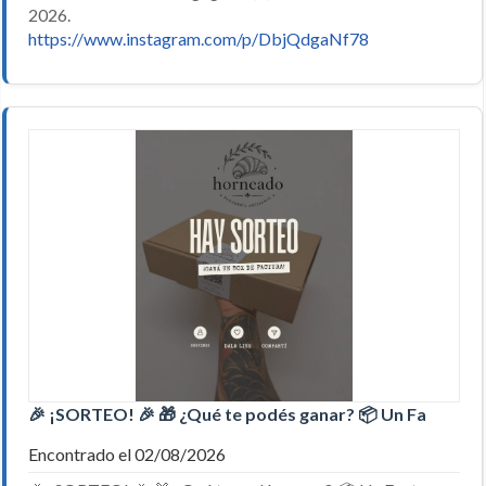
2026.
https://www.instagram.com/p/DbjQdgaNf78
🎉 ¡SORTEO! 🎉 🎁 ¿Qué te podés ganar? 📦 Un Fa
Encontrado el 02/08/2026