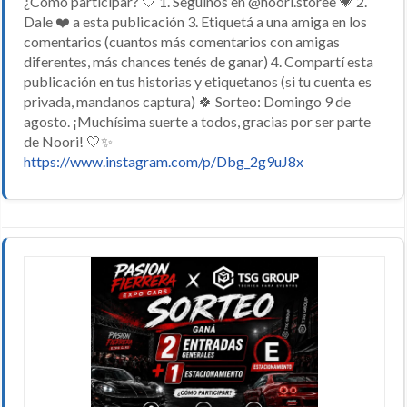
¿Cómo participar? 🤍 1. Seguinos en @noori.storee 💗 2.
Dale ❤️ a esta publicación 3. Etiquetá a una amiga en los
comentarios (cuantos más comentarios con amigas
diferentes, más chances tenés de ganar) 4. Compartí esta
publicación en tus historias y etiquetanos (si tu cuenta es
privada, mandanos captura) 🍀 Sorteo: Domingo 9 de
agosto. ¡Muchísima suerte a todos, gracias por ser parte
de Noori! 🤍✨
https://www.instagram.com/p/Dbg_2g9uJ8x