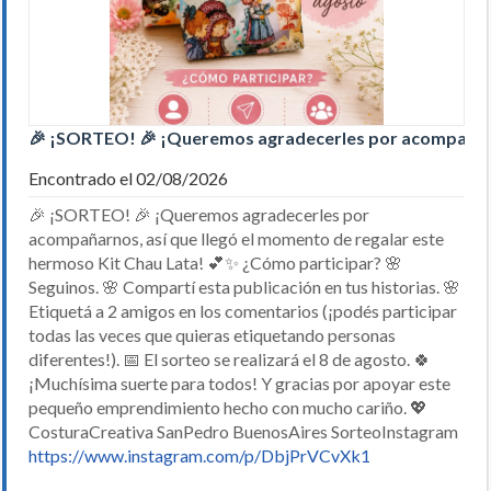
🎉 ¡SORTEO! 🎉 ¡Queremos agradecerles por acompaña
Encontrado el 02/08/2026
🎉 ¡SORTEO! 🎉 ¡Queremos agradecerles por
acompañarnos, así que llegó el momento de regalar este
hermoso Kit Chau Lata! 💕✨ ¿Cómo participar? 🌸
Seguinos. 🌸 Compartí esta publicación en tus historias. 🌸
Etiquetá a 2 amigos en los comentarios (¡podés participar
todas las veces que quieras etiquetando personas
diferentes!). 📅 El sorteo se realizará el 8 de agosto. 🍀
¡Muchísima suerte para todos! Y gracias por apoyar este
pequeño emprendimiento hecho con mucho cariño. 💖
CosturaCreativa SanPedro BuenosAires SorteoInstagram
https://www.instagram.com/p/DbjPrVCvXk1