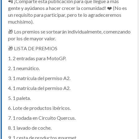
📲 ¡Comparte esta publicación para que llegue a más
gente y ayúdanos a hacer crecer la comunidad! ❤️ (No es
un requisito para participar, pero te lo agradeceremos
muchísimo).
🎁 Los premios se sortearán individualmente, comenzando
por los de mayor valor.
🎁 LISTA DE PREMIOS
1. 2 entradas para MotoGP.
2. 1 neumático.
3. 1 matrícula del permiso A2.
4. 1 matrícula del permiso A2.
5. 1 paleta.
6. Lote de productos ibéricos.
7. 1 rodada en Circuito Quercus.
8. 1 lavado de coche.
9. 1 cesta de productos gourmet.