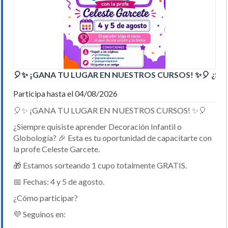
🎈✨ ¡GANA TU LUGAR EN NUESTROS CURSOS! ✨🎈 ¿Si
Participa hasta el 04/08/2026
🎈✨ ¡GANA TU LUGAR EN NUESTROS CURSOS! ✨🎈
¿Siempre quisiste aprender Decoración Infantil o
Globología? 🎉 Esta es tu oportunidad de capacitarte con
la profe Celeste Garcete.
🎁 Estamos sorteando 1 cupo totalmente GRATIS.
📅 Fechas: 4 y 5 de agosto.
¿Cómo participar?
💜 Seguinos en: