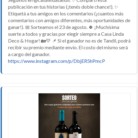
publicación en tus historias (¡tenés doble chance!). ✨
Etiquetá a tus amigos en los comentarios (¡cuantos más
comentarios con amigos diferentes, más oportunidades de
ganar!). 📅 Sorteamos el 23 de agosto. 🍀 ¡Muchísima
suerte a todos y gracias por elegir siempre a Casa Linda
Deco & Hogar! 🏡💛 📌 Si el ganador no es de Tandil, podrá
recibir su premio mediante envío. El costo del mismo será
a cargo del ganador.
https://www.instagram.com/p/DbjER5hPmcP