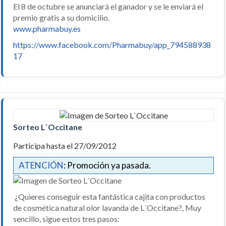
El 8 de octubre se anunciará el ganador y se le enviará el
premio gratis a su domicilio.
www.pharmabuy.es
https://www.facebook.com/Pharmabuy/app_794588938
17
Sorteo L`Occitane
Participa hasta el 27/09/2012
ATENCIÓN
: Promoción ya pasada.
¿Quieres conseguir esta fantástica cajita con productos
de cosmética natural olor lavanda de L´Occitane?, Muy
sencillo, sigue estos tres pasos: