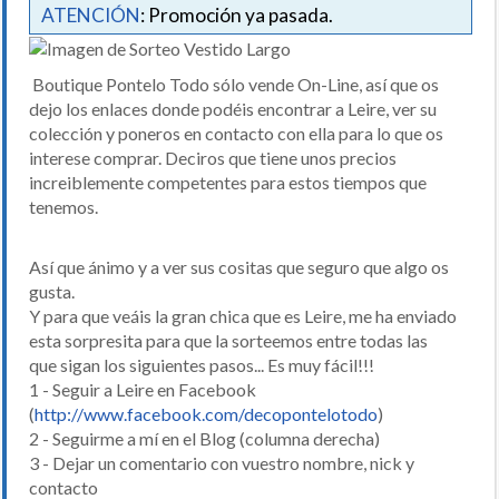
ATENCIÓN
: Promoción ya pasada.
Boutique Pontelo Todo sólo vende On-Line, así que os
dejo los enlaces donde podéis encontrar a Leire, ver su
colección y poneros en contacto con ella para lo que os
interese comprar. Deciros que tiene unos precios
increiblemente competentes para estos tiempos que
tenemos.
Así que ánimo y a ver sus cositas que seguro que algo os
gusta.
Y para que veáis la gran chica que es Leire, me ha enviado
esta sorpresita para que la sorteemos entre todas las
que sigan los siguientes pasos... Es muy fácil!!!
1 - Seguir a Leire en Facebook
(
http://www.facebook.com/decopontelotodo
)
2 - Seguirme a mí en el Blog (columna derecha)
3 - Dejar un comentario con vuestro nombre, nick y
contacto