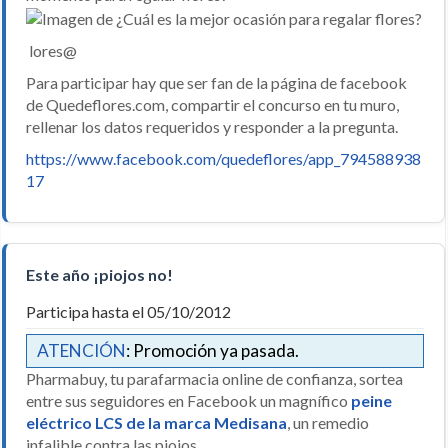
lores@
Para participar hay que ser fan de la página de facebook
de Quedeflores.com, compartir el concurso en tu muro,
rellenar los datos requeridos y responder a la pregunta.
https://www.facebook.com/quedeflores/app_794588938
17
Este año ¡piojos no!
Participa hasta el 05/10/2012
ATENCIÓN
: Promoción ya pasada.
Pharmabuy, tu parafarmacia online de confianza, sortea
entre sus seguidores en Facebook un magnífico
peine
eléctrico LCS de la marca Medisana
, un remedio
infalible contra las piojos.