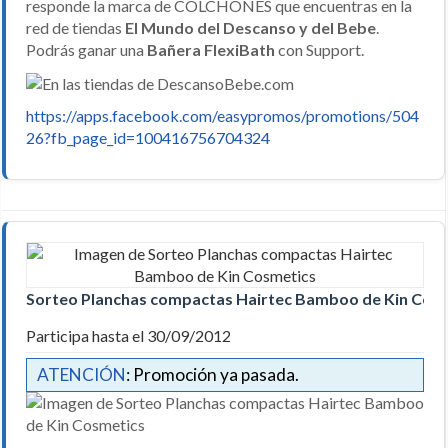
responde la marca de COLCHONES que encuentras en la
red de tiendas
El Mundo del Descanso y del Bebe
.
Podrás ganar una
Bañera FlexiBath
con Support.
https://apps.facebook.com/easypromos/promotions/504
26?fb_page_id=100416756704324
Sorteo Planchas compactas Hairtec Bamboo de Kin Cos
Participa hasta el 30/09/2012
ATENCIÓN
: Promoción ya pasada.