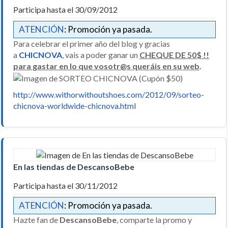
Participa hasta el 30/09/2012
ATENCIÓN
: Promoción ya pasada.
Para celebrar el primer año del blog y gracias
a
CHICNOVA
, vais a poder ganar un
CHEQUE DE 50$ !!
para gastar en lo que vosotr@
s queráis en su web
.
http://www.withorwithoutshoes.com/2012/09/sorteo-
chicnova-worldwide-chicnova.html
En las tiendas de DescansoBebe
Participa hasta el 30/11/2012
ATENCIÓN
: Promoción ya pasada.
Hazte fan de
DescansoBebe
, comparte la promo y