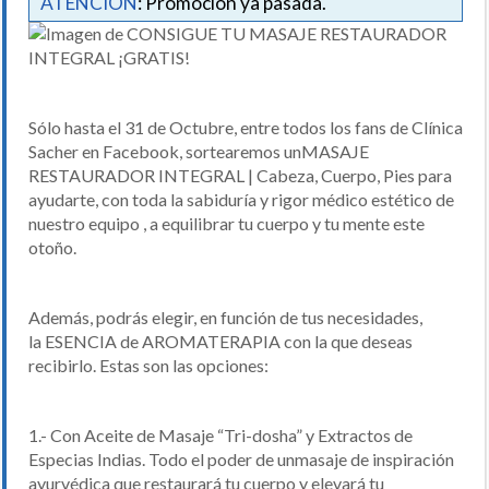
ATENCIÓN
: Promoción ya pasada.
Sólo hasta el 31 de Octubre, entre todos los fans de Clínica
Sacher en Facebook, sortearemos unMASAJE
RESTAURADOR INTEGRAL | Cabeza, Cuerpo, Pies para
ayudarte, con toda la sabiduría y rigor médico estético de
nuestro equipo , a equilibrar tu cuerpo y tu mente este
otoño.
Además, podrás elegir, en función de tus necesidades,
la ESENCIA de AROMATERAPIA con la que deseas
recibirlo. Estas son las opciones:
1.- Con Aceite de Masaje “Tri-dosha” y Extractos de
Especias Indias. Todo el poder de unmasaje de inspiración
ayurvédica que restaurará tu cuerpo y elevará tu