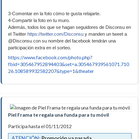
3-Comentar en la foto cómo te gusta relajarte.
4-Compartir la foto en tu muro.
Además, todos los que se hagan seguidores de Disconsu en
el Twitter
https://twitter.com/Disconsu
y manden un tweet a
@Disconsu con su nombre del facebook tendrán una
participación extra en el sorteo.
https://www.facebook.com/photo.php?
fbid=305467952894403&set=a.305467939561071.710
26.108589932582207&type=1&theater
Piel Frama te regala una funda para tu móvil
Participa hasta el 01/11/2012
ATENCIÓN
: Promoción ya pasada.