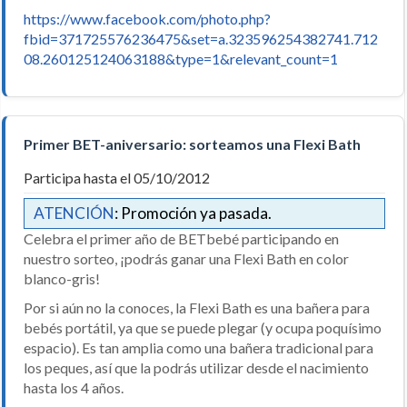
https://www.facebook.com/photo.php?
fbid=371725576236475&set=a.323596254382741.712
08.260125124063188&type=1&relevant_count=1
Primer BET-aniversario: sorteamos una Flexi Bath
Participa hasta el 05/10/2012
ATENCIÓN
: Promoción ya pasada.
Celebra el primer año de BETbebé participando en
nuestro sorteo, ¡podrás ganar una Flexi Bath en color
blanco-gris!
Por si aún no la conoces, la Flexi Bath es una bañera para
bebés portátil, ya que se puede plegar (y ocupa poquísimo
espacio). Es tan amplia como una bañera tradicional para
los peques, así que la podrás utilizar desde el nacimiento
hasta los 4 años.