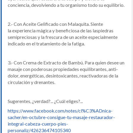
conciencia, devolviendo a tu organismo todo su equilibrio.
2.- Con Aceite Gelificado con Malaquita. Siente
la experiencia mágica y beneficiosa de las laspiedras
semipreciosas y la frescura de un aceite especialmente
indicado en el tratamiento de la fatiga.
3.- Con Crema de Extracto de Bambú. Para quien desee un
masaje con poderosas propiedades equilibrantes, anti-
dolor, energéticas, desintoxicantes, reactivadoras de la
circulación y drenantes.
Sugerentes, ¿verdad?... ¿Cuál eliges?...
https://www.facebook.com/notes/cl%C3%ADnica-
sacher/en-octubre-consigue-tu-masaje-restaurador-
integral-cabeza-cuerpo-pies-
personaliz/426236474105340