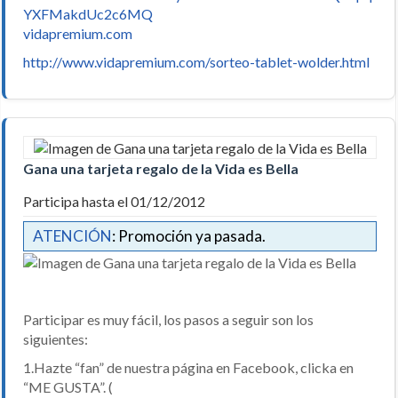
YXFMakdUc2c6MQ
vidapremium.com
http://www.vidapremium.com/sorteo-tablet-wolder.html
Gana una tarjeta regalo de la Vida es Bella
Participa hasta el 01/12/2012
ATENCIÓN
: Promoción ya pasada.
Participar es muy fácil, los pasos a seguir son los
siguientes:
1.Hazte “fan” de nuestra página en Facebook, clicka en
“ME GUSTA”. (