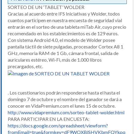
SORTEO DE UN ‘TABLET’ WOLDER
Gracias al acuerdo entre IFS Iniciativas y Wolder, todos
cuantos participen en nuestra encuesta de seguridad vial
entrarán en el sorteo de una tableta miTab Air, cuyo precio
recomendado en los establecimientos es de 129 euros.
Con sistema Android 4.0, el modelo de Wolder posee
pantalla táctil de siete pulgadas, procesador Cortex A8 1
GHz, memoria RAM de 1 Gb, cámara frontal, salida de
auriculares estéreo, Wi-Fi, más de 1.000 libros
precargados, etc.
. Los cuestionarios podrán responderse hasta el hasta el
domingo 7 de octubre y el nombre del ganador se dará a
conocer en VidaPremium.com el lunes 15 de octubre.
http://www.vidapremium.com/sorteo-tablet-wolder.html
PARA PARTICIPAR EN LA ENCUESTA:
https://docs.google.com/spreadsheet/viewform?
fromEmail=true&formkey=dF9WOXBlSHVKbmFQYkpq