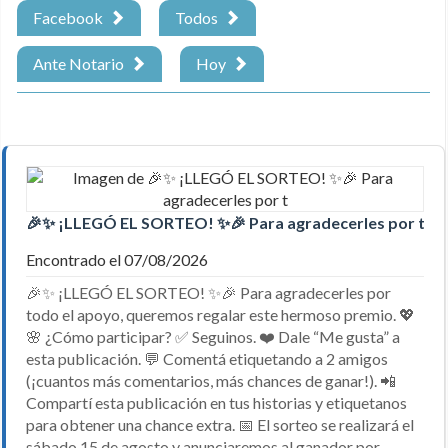
Facebook
Todos
Ante Notario
Hoy
🎉✨ ¡LLEGÓ EL SORTEO! ✨🎉 Para agradecerles por t
Encontrado el 07/08/2026
🎉✨ ¡LLEGÓ EL SORTEO! ✨🎉 Para agradecerles por
todo el apoyo, queremos regalar este hermoso premio. 💖
🌸 ¿Cómo participar? ✅ Seguinos. ❤️ Dale “Me gusta” a
esta publicación. 💬 Comentá etiquetando a 2 amigos
(¡cuantos más comentarios, más chances de ganar!). 📲
Compartí esta publicación en tus historias y etiquetanos
para obtener una chance extra. 📅 El sorteo se realizará el
sábado 15 de agosto y anunciaremos al ganador por