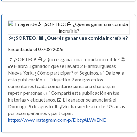
🎉 ¡SORTEO! 🍔 ¿Querés ganar una comida increíble?
Encontrado el 07/08/2026
🎉 ¡SORTEO! 🍔 ¿Querés ganar una comida increíble? 😍
🎁 Habrá 1 ganador, que se llevará 2 Hamburguesas
Nueva York. ¿Cómo participar? ✅ Seguinos. ✅ Dale ❤️ a
esta publicación. ✅ Etiquetá a 2 amigos en los
comentarios (cada comentario suma una chance, sin
repetir personas). ✅ Compartí esta publicación en tus
historias y etiquetanos. 📅 El ganador se anunciará el
Domingo 9 de agosto 🍀 ¡Mucha suerte a todos! Gracias
por acompañarnos y participar.
https://www.instagram.com/p/DbtyALWxEND