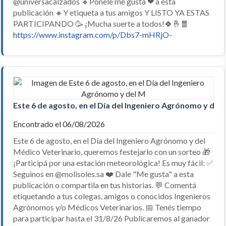
@universacalzados 🔸️Ponele me gusta ❤ a esta
publicación 🔸️Y etiqueta a tus amigos Y LISTO YA ESTAS
PARTICIPANDO 🥳 ¡Mucha suerte a todos!🍀🤞🧧
https://www.instagram.com/p/Dbs7-mHRjO-
Este 6 de agosto, en el Día del Ingeniero Agrónomo y del
Encontrado el 06/08/2026
Este 6 de agosto, en el Día del Ingeniero Agrónomo y del
Médico Veterinario, queremos festejarlo con un sorteo 🎁
¡Participá por una estación meteorológica! Es muy fácil: ✅
Seguinos en @molisoles.sa ❤️ Dale "Me gusta" a esta
publicación o compartila en tus historias. 💬 Comentá
etiquetando a tus colegas, amigos o conocidos Ingenieros
Agrónomos y/o Médicos Veterinarios. 📅 Tenés tiempo
para participar hasta el 31/8/26 Publicaremos al ganador