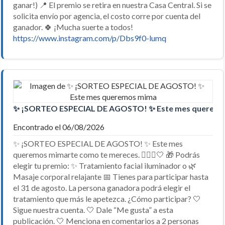
ganar!) 📍 El premio se retira en nuestra Casa Central. Si se
solicita envío por agencia, el costo corre por cuenta del
ganador. 🍀 ¡Mucha suerte a todos!
https://www.instagram.com/p/Dbs9f0-lumq
✨ ¡SORTEO ESPECIAL DE AGOSTO! ✨ Este mes querem
Encontrado el 06/08/2026
✨ ¡SORTEO ESPECIAL DE AGOSTO! ✨ Este mes
queremos mimarte como te mereces. 💆🏼‍♀️🤍 🎁 Podrás
elegir tu premio: ✨ Tratamiento facial iluminador o 🌿
Masaje corporal relajante 📅 Tienes para participar hasta
el 31 de agosto. La persona ganadora podrá elegir el
tratamiento que más le apetezca. ¿Cómo participar? 🤍
Sigue nuestra cuenta. 🤍 Dale “Me gusta” a esta
publicación. 🤍 Menciona en comentarios a 2 personas