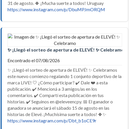
31 de agosto. 🍀 ¡Mucha suerte a todos! Uruguay
https://www.instagram.com/p/DbuMPJmORQM
✨ ¡Llegó el sorteo de apertura de ELEVÉ! ✨ Celebramo
Encontrado el 07/08/2026
✨ ¡Llegó el sorteo de apertura de ELEVÉ! ✨ Celebramos
este nuevo comienzo regalando 1 conjunto deportivo de la
marca LIVE! 🤍 ¿Cómo participar? ✔️ Dale ❤️ a esta
publicación. ✔️ Mencioná a 3 amigos/as en los
comentarios. ✔️ Compartí esta publicación en tus
historias. ✔️ Seguinos en @eleveencpy. 📅 El ganador o
ganadora se anunciará el sábado 15 de agosto en las
historias de Elevé. ¡Muchísima suerte a todos! 🍀✨
https://www.instagram.com/p/Dbt_b1oCE9r