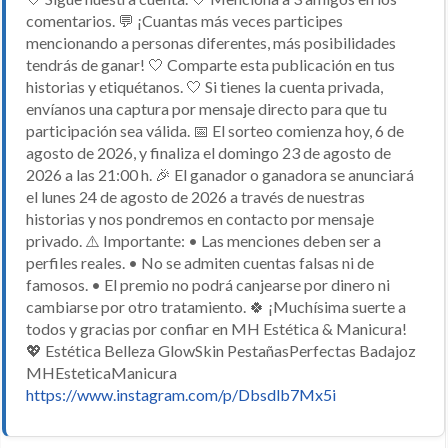
comentarios. 💬 ¡Cuantas más veces participes
mencionando a personas diferentes, más posibilidades
tendrás de ganar! 🤍 Comparte esta publicación en tus
historias y etiquétanos. 🤍 Si tienes la cuenta privada,
envíanos una captura por mensaje directo para que tu
participación sea válida. 📅 El sorteo comienza hoy, 6 de
agosto de 2026, y finaliza el domingo 23 de agosto de
2026 a las 21:00 h. 🎉 El ganador o ganadora se anunciará
el lunes 24 de agosto de 2026 a través de nuestras
historias y nos pondremos en contacto por mensaje
privado. ⚠️ Importante: • Las menciones deben ser a
perfiles reales. • No se admiten cuentas falsas ni de
famosos. • El premio no podrá canjearse por dinero ni
cambiarse por otro tratamiento. 🍀 ¡Muchísima suerte a
todos y gracias por confiar en MH Estética & Manicura!
💖 Estética Belleza GlowSkin PestañasPerfectas Badajoz
MHEsteticaManicura
https://www.instagram.com/p/Dbsdlb7Mx5i