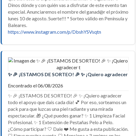
Dinos dónde y con quién vas a disfrutar de este evento tan
especial. Anunciaremos el nombre del ganad@r el próximo
lunes 10 de agosto. Suerte!!! * Sorteo válido en Península y
Baleares.
https://www.instagram.com/p/DbshYSVsqtn
✨ 🎉 ¡ESTAMOS DE SORTEO! 🎉 ✨ ¡Quiero agradecer t
Encontrado el 06/08/2026
✨ 🎉 ¡ESTAMOS DE SORTEO! 🎉 ✨ ¡Quiero agradecer
todo el apoyo que dais cada día! 💕 Por eso, sorteamos un
pack para que luzcas una piel radiante y una mirada
espectacular. 🎁 ¿Qué puedes ganar? ✨ 1 Limpieza Facial
Profesional. ✨ 1 Extensión de Pestañas Pelo a Pelo.
¿Cómo participar? 🤍 Dale ❤️ Me gusta a esta publicación.
🤍 Sigue nuestra cuenta. 🤍 Menciona a 3 amigos en los