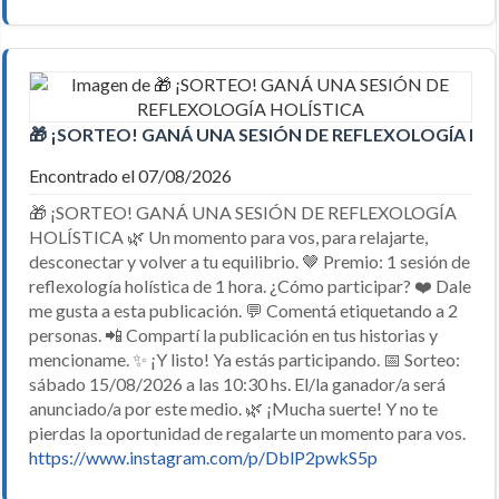
🎁 ¡SORTEO! GANÁ UNA SESIÓN DE REFLEXOLOGÍA HO
Encontrado el 07/08/2026
🎁 ¡SORTEO! GANÁ UNA SESIÓN DE REFLEXOLOGÍA
HOLÍSTICA 🌿 Un momento para vos, para relajarte,
desconectar y volver a tu equilibrio. 🤎 Premio: 1 sesión de
reflexología holística de 1 hora. ¿Cómo participar? ❤️ Dale
me gusta a esta publicación. 💬 Comentá etiquetando a 2
personas. 📲 Compartí la publicación en tus historias y
mencioname. ✨ ¡Y listo! Ya estás participando. 📅 Sorteo:
sábado 15/08/2026 a las 10:30 hs. El/la ganador/a será
anunciado/a por este medio. 🌿 ¡Mucha suerte! Y no te
pierdas la oportunidad de regalarte un momento para vos.
https://www.instagram.com/p/DblP2pwkS5p