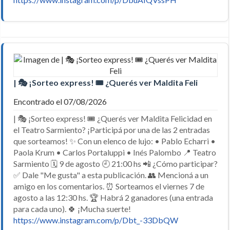
| 🎭 ¡Sorteo express! 🎟️ ¿Querés ver Maldita Feli
Encontrado el 07/08/2026
| 🎭 ¡Sorteo express! 🎟️ ¿Querés ver Maldita Felicidad en
el Teatro Sarmiento? ¡Participá por una de las 2 entradas
que sorteamos! ✨ Con un elenco de lujo: • Pablo Echarri •
Paola Krum • Carlos Portaluppi • Inés Palombo 📍 Teatro
Sarmiento 🗓️ 9 de agosto 🕘 21:00 hs 📲 ¿Cómo participar?
✅ Dale "Me gusta" a esta publicación. 👥 Mencioná a un
amigo en los comentarios. ⏰ Sorteamos el viernes 7 de
agosto a las 12:30 hs. 🏆 Habrá 2 ganadores (una entrada
para cada uno). 🍀 ¡Mucha suerte!
https://www.instagram.com/p/Dbt_-33DbQW