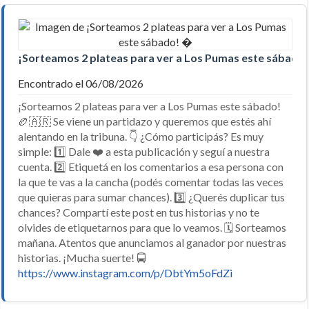
¡Sorteamos 2 plateas para ver a Los Pumas este sábado
Encontrado el 06/08/2026
¡Sorteamos 2 plateas para ver a Los Pumas este sábado!
🏉🇦🇷 Se viene un partidazo y queremos que estés ahí
alentando en la tribuna. 👇 ¿Cómo participás? Es muy
simple: 1️⃣ Dale ❤️ a esta publicación y seguí a nuestra
cuenta. 2️⃣ Etiquetá en los comentarios a esa persona con
la que te vas a la cancha (podés comentar todas las veces
que quieras para sumar chances). 3️⃣ ¿Querés duplicar tus
chances? Compartí este post en tus historias y no te
olvides de etiquetarnos para que lo veamos. 🗓️ Sorteamos
mañana. Atentos que anunciamos al ganador por nuestras
historias. ¡Mucha suerte! 🚍
https://www.instagram.com/p/DbtYm5oFdZi