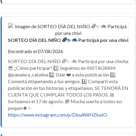
SORTEO DÍA DEL NIÑO 🌈✨ 🚲 Participá por una chivi
Encontrado el 07/08/2026
SORTEO DÍA DEL NIÑO 🌈✨ 🚲 Participá por una chivita
😎 ¿Cómo participar? 1️⃣ Seguimos en INSTAGRAM
@panalera_catalina 2️⃣ Dale ❤️ a esta publicación 3️⃣
Comentá etiquetando a tus amigos. 4️⃣ Compartí esta
publicación en tus historias y etiquetanos. SE TENDRÁ EN
CUENTA QUE CUMPLAN TODOS LOS PASOS. 📅
Sorteamos el 17 de agosto. 🎁 Mucha suerte a todos los
peques🍀✨
https://www.instagram.com/p/DbuAWHZkatO