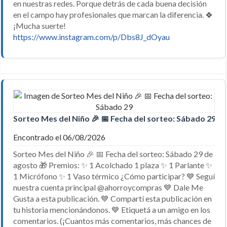
en nuestras redes. Porque detrás de cada buena decisión
en el campo hay profesionales que marcan la diferencia. 🍀
¡Mucha suerte!
https://www.instagram.com/p/Dbs8J_dOyau
Sorteo Mes del Niño 🎉 📅 Fecha del sorteo: Sábado 29
Encontrado el 06/08/2026
Sorteo Mes del Niño 🎉 📅 Fecha del sorteo: Sábado 29 de
agosto 🎁 Premios: ✨ 1 Acolchado 1 plaza ✨ 1 Parlante ✨
1 Micrófono ✨ 1 Vaso térmico ¿Cómo participar? 💙 Seguí
nuestra cuenta principal @ahorroycompras 💙 Dale Me
Gusta a esta publicación. 💙 Compartí esta publicación en
tu historia mencionándonos. 💙 Etiquetá a un amigo en los
comentarios. (¡Cuantos más comentarios, más chances de