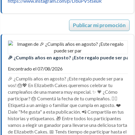
https://www.instagram.com/p/DbuPV5tseuR
Publicar mi promoción
🎉 ¿Cumplís años en agosto? ¡Este regalo puede ser par
Encontrado el 07/08/2026
🎉 ¿Cumplís años en agosto? ¡Este regalo puede ser para
vos! 🎂💖 En Elizabeth Cakes queremos celebrar tu
cumpleaños de una manera muy especial. ✨ 💗 ¿Cómo
participar? 🎂 Comentá la fecha de tu cumpleaños. 👯‍♀️
Etiquetá a un amigo o familiar que cumpla en agosto. ❤️
Dale "Me gusta" a esta publicación. 📲 Compartila en tus
historias y etiquetanos. 🎁 Entre todos los participantes
vamos a elegir un ganador para llevarse una deliciosa torta
de Elizabeth Cakes. 📅 Tenés tiempo de participar hasta el