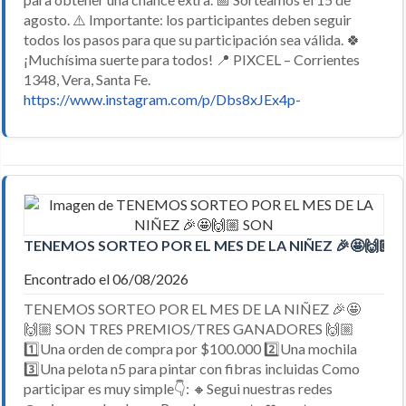
agosto. ⚠️ Importante: los participantes deben seguir
todos los pasos para que su participación sea válida. 🍀
¡Muchísima suerte para todos! 📍 PIXCEL – Corrientes
1348, Vera, Santa Fe.
https://www.instagram.com/p/Dbs8xJEx4p-
TENEMOS SORTEO POR EL MES DE LA NIÑEZ 🎉🤩🙌🏼 
Encontrado el 06/08/2026
TENEMOS SORTEO POR EL MES DE LA NIÑEZ 🎉🤩
🙌🏼 SON TRES PREMIOS/TRES GANADORES 🙌🏼
1️⃣Una orden de compra por $100.000 2️⃣Una mochila
3️⃣Una pelota n5 para pintar con fibras incluidas Como
participar es muy simple👇: 🔸️Segui nuestras redes