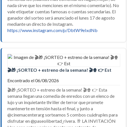
nada sirve que los menciones en el mismo comentario). No
vale etiquetar cuentas famosas o cuentas secundarias. El
ganador del sorteo será anunciado el lunes 17 de agosto
mediante un directo de Instagram.
https://www.instagram.com/p/DbtW9eIxdNb
🎬🎁 ¡SORTEO + estreno de la semana! 🎬🍿 👉 Est
Encontrado el 06/08/2026
🎬🎁 ¡SORTEO + estreno de la semana! 🎬🍿 👉 Esta
semana llegan una comedia de enredos con un elenco de
lujo y un inquietante thriller de terror que promete
mantenerte en tensión hasta el final, y junto a
@cinemacenterarg sorteamos 5 combos cuádruples para
disfrutar en @paseolibertad_rivera. 🥂 LA INVITACIÓN