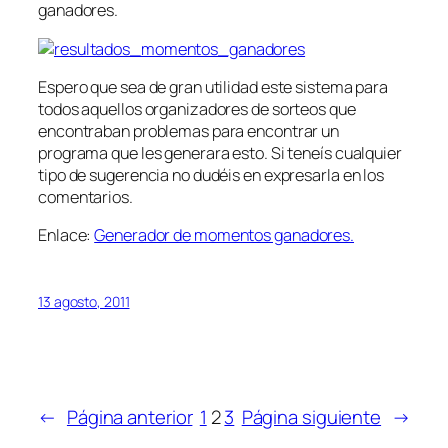
ganadores.
Espero que sea de gran utilidad este sistema para
todos aquellos organizadores de sorteos que
encontraban problemas para encontrar un
programa que les generara esto. Si teneís cualquier
tipo de sugerencia no dudéis en expresarla en los
comentarios.
Enlace:
Generador de momentos ganadores.
13 agosto, 2011
←
Página anterior
1
2
3
Página siguiente
→