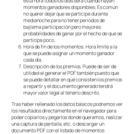
esta hora todos los días será cuando hayan
momentos ganadores disponibles. Es común
no querer dejar que se participe durante
medianoche para no tener periodos de
bajísima participación pero mayores
probabilidades de ganar por el hecho de que se
participa poco.
Hora de fin de los momentos. Hora límite a la
que se puede asignar un momento ganador
cada día.
Descripción de los premios. Puede de ser de
utilidad al generar el PDF también puesto que
se puede detallar en qué consisten los premios
a repartir y el documento generado tendrá
mayor valor legal al tenerlo descrito.
Tras haber rellenado los datos básicos podremos ver
los resultados directamente en el navegador para
poder copiarlos y pegarlos donde queramos, realizar
una captura de pantalla, etc. o descargar un
documento PDF con el listado de momentos