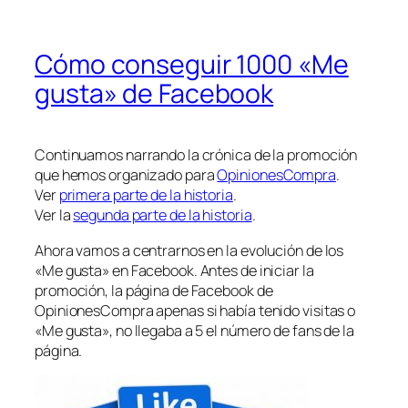
Cómo conseguir 1000 «Me
gusta» de Facebook
Continuamos narrando la crónica de la promoción
que hemos organizado para
OpinionesCompra
.
Ver
primera parte de la historia
.
Ver la
segunda parte de la historia
.
Ahora vamos a centrarnos en la evolución de los
«Me gusta» en Facebook. Antes de iniciar la
promoción, la página de Facebook de
OpinionesCompra apenas si había tenido visitas o
«Me gusta», no llegaba a 5 el número de fans de la
página.