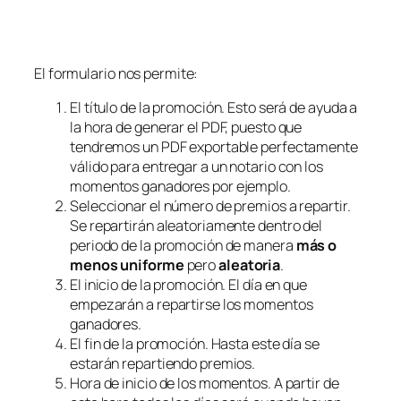
El formulario nos permite:
El título de la promoción. Esto será de ayuda a
la hora de generar el PDF, puesto que
tendremos un PDF exportable perfectamente
válido para entregar a un notario con los
momentos ganadores por ejemplo.
Seleccionar el número de premios a repartir.
Se repartirán aleatoriamente dentro del
periodo de la promoción de manera
más o
menos uniforme
pero
aleatoria
.
El inicio de la promoción. El día en que
empezarán a repartirse los momentos
ganadores.
El fin de la promoción. Hasta este día se
estarán repartiendo premios.
Hora de inicio de los momentos. A partir de