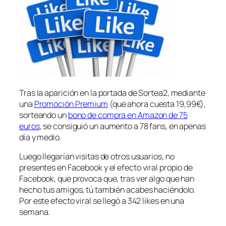
Tras la aparición en la portada de Sortea2, mediante
una
Promoción Premium
(que ahora cuesta 19,99€),
sorteando un
bono de compra en Amazon de 75
euros
, se consiguió un aumento a 78 fans, en apenas
día y medio.
Luego llegarían visitas de otros usuarios, no
presentes en Facebook y el efecto viral propio de
Facebook, que provoca que, tras ver algo que han
hecho tus amigos, tú también acabes haciéndolo.
Por este efecto viral se llegó a 342 likes en una
semana.