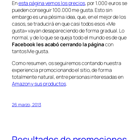
En
esta página vemos los precios
, por 1.000 euros se
pueden conseguir 100.000 me gusta. Esto sin
embargo es una pésima idea, que, en el mejor de los
casos, se traducirá en que casi todos esos «Me
gusta» vayan desapareciendo de forma gradual. Lo
normal, y de lo que se queja todo el mundo es de que
Facebook les acabó cerrando la página
con
tantos Me gusta.
Como resumen, os seguiremos contando nuestra
experiencia promocionando el sitio, de forma
totalmente natural, entre personas interesadas en
Amazon y sus productos
.
26 marzo, 2013
Resultados de promociones