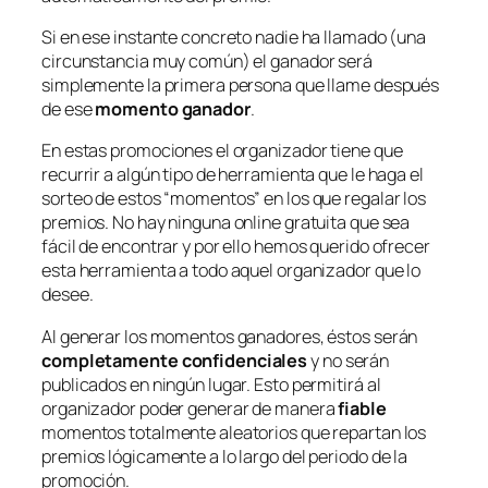
Si en ese instante concreto nadie ha llamado (una
circunstancia muy común) el ganador será
simplemente la primera persona que llame después
de ese
momento ganador
.
En estas promociones el organizador tiene que
recurrir a algún tipo de herramienta que le haga el
sorteo de estos “momentos” en los que regalar los
premios. No hay ninguna online gratuita que sea
fácil de encontrar y por ello hemos querido ofrecer
esta herramienta a todo aquel organizador que lo
desee.
Al generar los momentos ganadores, éstos serán
completamente confidenciales
y no serán
publicados en ningún lugar. Esto permitirá al
organizador poder generar de manera
fiable
momentos totalmente aleatorios que repartan los
premios lógicamente a lo largo del periodo de la
promoción.