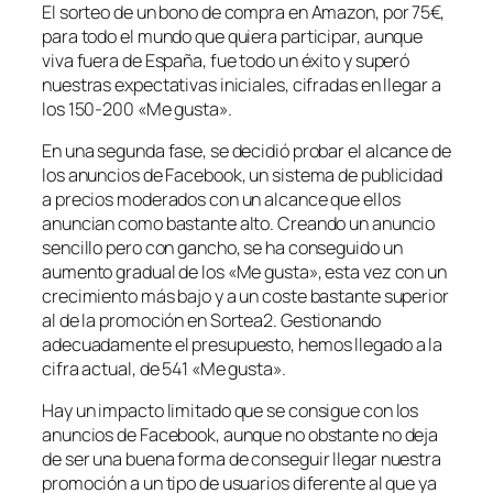
El sorteo de un bono de compra en Amazon, por 75€,
para todo el mundo que quiera participar, aunque
viva fuera de España, fue todo un éxito y superó
nuestras expectativas iniciales, cifradas en llegar a
los 150-200 «Me gusta».
En una segunda fase, se decidió probar el alcance de
los anuncios de Facebook, un sistema de publicidad
a precios moderados con un alcance que ellos
anuncian como bastante alto. Creando un anuncio
sencillo pero con gancho, se ha conseguido un
aumento gradual de los «Me gusta», esta vez con un
crecimiento más bajo y a un coste bastante superior
al de la promoción en Sortea2. Gestionando
adecuadamente el presupuesto, hemos llegado a la
cifra actual, de 541 «Me gusta».
Hay un impacto limitado que se consigue con los
anuncios de Facebook, aunque no obstante no deja
de ser una buena forma de conseguir llegar nuestra
promoción a un tipo de usuarios diferente al que ya