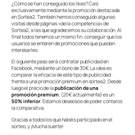
¿Cómo se han conseguido los likes? Casi
exclusivamente mediante la promoción destacada
en Sortea2. También hemos conseguido algunas
visitas desde páginas «de la competencia» de
Sortea2, a las que agradecemos su colaboración. Al
final todos tenemos un mismo fin, conseguir que los
usuarios se enteren de promociones que puedan
interesarles.
El siguiente paso será contratar publicidad en
Facebook, mediante un bono de 30€. La idea es
comparar la eficacia de este tipo de publicidad
frente a una promoción premium en sortea2. Desde
luego el precio de la
publicación de una
promoción premium
, (20€ actualmente) es un
50% inferior
. Estamos deseosos de poder contaros
la comparativa.
Gracias a todos los que habéis participado en el
sorteo, y ¡Mucha suerte!