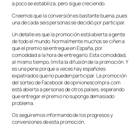
a poco se estabiliza, pero sigue creciendo.
Creemos que la conversión es bastante buena, pues
una de cada seis personas se decidió por participar.
Un detalle es que la promoción está abierta a gente
de todo el mundo. Normalmente muchos se ciñen a
que el premio se entregue en España, por
comodidad a la hora de entregarlo. Esta comodidad,
al mismo tiempo, limita la difusión de la promoción. Y
es una pena porque a veces hay españoles
expatriados que no pueden participar. La promoción
del sorteo de Facebook de opinionescompra.com
está abierta a personas de otros países, esperando
que entregar el premio no suponga demasiado
problema.
Os seguiremos informando de los progresos y
conversiones de esta promoción.