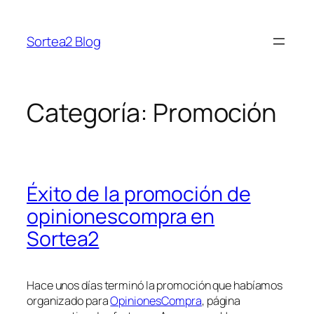
Saltar
al
Sortea2 Blog
contenido
Categoría:
Promoción
Éxito de la promoción de
opinionescompra en
Sortea2
Hace unos días terminó la promoción que habíamos
organizado para
OpinionesCompra
, página