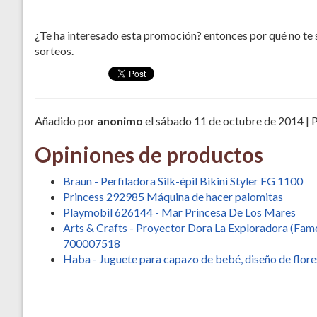
¿Te ha interesado esta promoción? entonces por qué no te 
sorteos.
Añadido por
anonimo
el sábado 11 de octubre de 2014 | 
Opiniones de productos
Braun - Perfiladora Silk-épil Bikini Styler FG 1100
Princess 292985 Máquina de hacer palomitas
Playmobil 626144 - Mar Princesa De Los Mares
Arts & Crafts - Proyector Dora La Exploradora (Fam
700007518
Haba - Juguete para capazo de bebé, diseño de flore