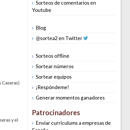
Sorteos de comentarios en
Youtube
Blog
@sortea2 en Twitter
Sorteos offline
Sortear números
Sortear equipos
s Caseras)
¡Respóndeme!
Generar momentos ganadores
Patrocinadores
seras y el
Enviar currículums a empresas de