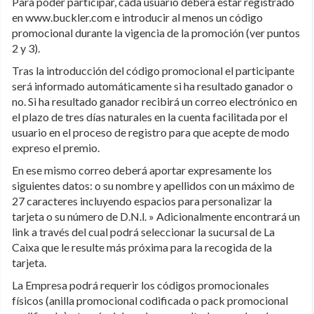
Para poder participar, cada usuario deberá estar registrado
en www.buckler.com e introducir al menos un código
promocional durante la vigencia de la promoción (ver puntos
2 y 3).
Tras la introducción del código promocional el participante
será informado automáticamente si ha resultado ganador o
no. Si ha resultado ganador recibirá un correo electrónico en
el plazo de tres días naturales en la cuenta facilitada por el
usuario en el proceso de registro para que acepte de modo
expreso el premio.
En ese mismo correo deberá aportar expresamente los
siguientes datos: o su nombre y apellidos con un máximo de
27 caracteres incluyendo espacios para personalizar la
tarjeta o su número de D.N.l. » Adicionalmente encontrará un
link a través del cual podrá seleccionar la sucursal de La
Caixa que le resulte más próxima para la recogida de la
tarjeta.
La Empresa podrá requerir los códigos promocionales
físicos (anilla promocional codificada o pack promocional