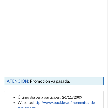
ATENCIÓN
: Promoción ya pasada.
Último día para participar:
26/11/2009
Website:
http://www.buckler.es/momentos-de-
que-va.aspx