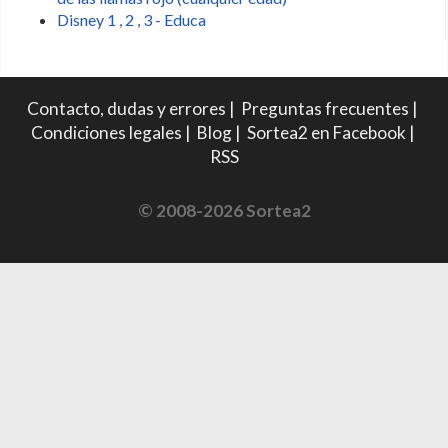
Disney 1 , 2 , 3 - Educa
Contacto, dudas y errores
|
Preguntas frecuentes
|
Condiciones legales
|
Blog
|
Sortea2 en Facebook
|
RSS
© 2008-2026 Sortea2