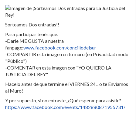
Sorteamos Dos entradas!!
Para participar tenés que:
-Darle ME GUSTA a nuestra
fanpage:
www.facebook.com/conciliodelsur
-COMPARTIR esta imagen en tu muro (en Privacidad modo
"Público")
-COMENTAR en esta imagen con "YO QUIERO LA
JUSTICIA DEL REY"
Hacelo antes de que termine el VIERNES 24... o te Enviamos
al Muro!
Y por supuesto, si no entraste, ¿Qué esperar para asistir?
https://www.facebook.com/events/1482880871955731/