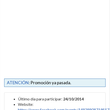
ATENCIÓN
: Promoción ya pasada.
Último día para participar:
24/10/2014
Website:
https://www.facebook.com/events/14828808719557