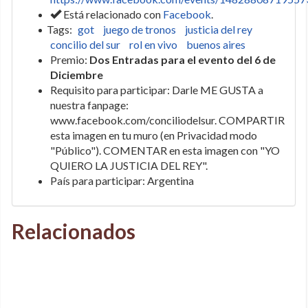
Está relacionado con
Facebook
.
Tags:
got
juego de tronos
justicia del rey
concilio del sur
rol en vivo
buenos aires
Premio:
Dos Entradas para el evento del 6 de
Diciembre
Requisito para participar: Darle ME GUSTA a
nuestra fanpage:
www.facebook.com/conciliodelsur. COMPARTIR
esta imagen en tu muro (en Privacidad modo
"Público"). COMENTAR en esta imagen con "YO
QUIERO LA JUSTICIA DEL REY".
País para participar: Argentina
Relacionados