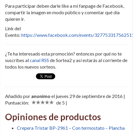
Para participar deben darle like a mi fanpage de Facebook,
compartir la imagen en modo público y comentar qué día
quieren ir.
Link del
Evento:
https://www.facebook.com/events/32775331756251
¿Te ha interesado esta promoción? entonces por qué no te
suscribes al
canal RSS
de Sortea2 y así estarás al corriente de
todos los nuevos sorteos.
Añadido por
anonimo
el jueves 29 de septiembre de 2016 |
Puntuación:
de 5 |
Opiniones de productos
Crepera Tristar BP-2961 – Con termostato – Plancha