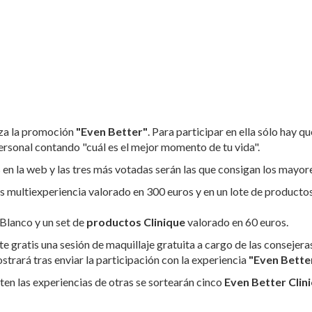
za la promoción
"Even Better"
. Para participar en ella sólo hay qu
personal contando "cuál es el mejor momento de tu vida".
s en la web y las tres más votadas serán las que consigan los mayor
es multiexperiencia valorado en 300 euros y en un lote de producto
 Blanco y un set de
productos Clinique
valorado en 60 euros.
 gratis una sesión de maquillaje gratuita a cargo de las consejera
strará tras enviar la participación con la experiencia
"Even Bette
ten las experiencias de otras se sortearán cinco
Even Better Clini