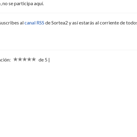
, no se participa aquí.
suscribes al
canal RSS
de Sortea2 y así estarás al corriente de todo
ación:
de 5 |