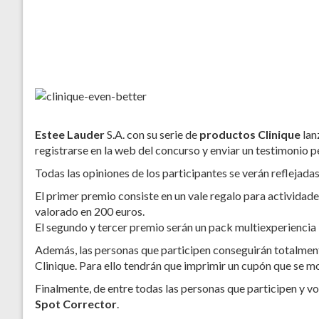
Estee Lauder
S.A. con su serie de
productos Clinique
lan
registrarse en la web del concurso y enviar un testimonio 
Todas las opiniones de los participantes se verán reflejada
El primer premio consiste en un vale regalo para actividad
valorado en 200 euros.
El segundo y tercer premio serán un pack multiexperiencia
Además, las personas que participen conseguirán totalmente
Clinique. Para ello tendrán que imprimir un cupón que se mo
Finalmente, de entre todas las personas que participen y vo
Spot Corrector
.