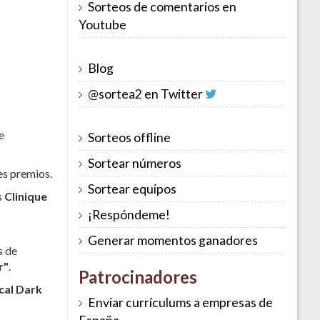
Sorteos de comentarios en
Youtube
Blog
@sortea2 en Twitter
e
Sorteos offline
Sortear números
es premios.
Sortear equipos
s
Clinique
¡Respóndeme!
Generar momentos ganadores
s de
r"
.
Patrocinadores
cal Dark
Enviar currículums a empresas de