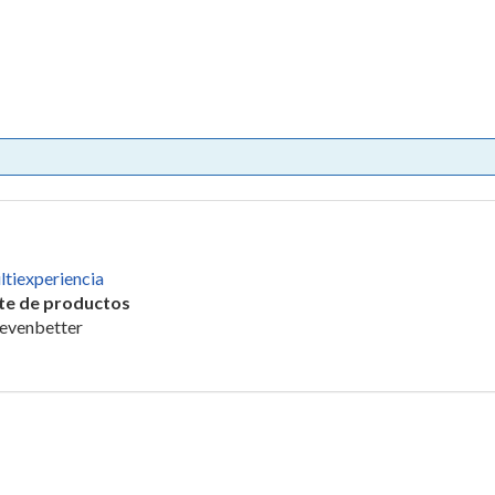
ltiexperiencia
ote de productos
e evenbetter