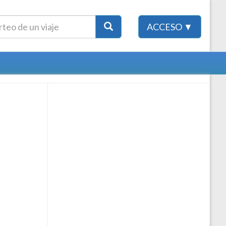
ACCESO ▼