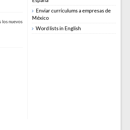
España
Enviar currículums a empresas de
México
s los nuevos
Word lists in English