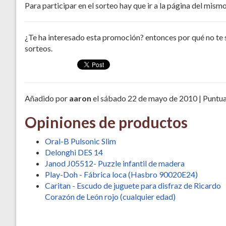
Para participar en el sorteo hay que ir a la página del mismo
¿Te ha interesado esta promoción? entonces por qué no te 
sorteos.
Añadido por
aaron
el sábado 22 de mayo de 2010 | Puntu
Opiniones de productos
Oral-B Pulsonic Slim
Delonghi DES 14
Janod J05512- Puzzle infantil de madera
Play-Doh - Fábrica loca (Hasbro 90020E24)
Caritan - Escudo de juguete para disfraz de Ricardo
Corazón de León rojo (cualquier edad)