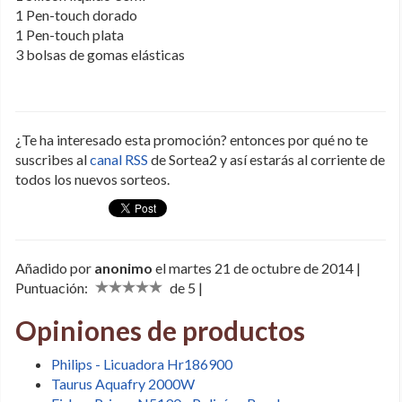
1 Pen-touch dorado
1 Pen-touch plata
3 bolsas de gomas elásticas
¿Te ha interesado esta promoción? entonces por qué no te
suscribes al
canal RSS
de Sortea2 y así estarás al corriente de
todos los nuevos sorteos.
Añadido por
anonimo
el martes 21 de octubre de 2014 |
Puntuación:
de 5 |
Opiniones de productos
Philips - Licuadora Hr186900
Taurus Aquafry 2000W