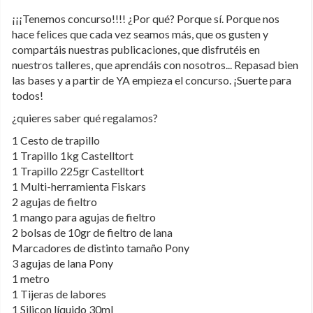
¡¡¡Tenemos concurso!!!! ¿Por qué? Porque sí. Porque nos
hace felices que cada vez seamos más, que os gusten y
compartáis nuestras publicaciones, que disfrutéis en
nuestros talleres, que aprendáis con nosotros... Repasad bien
las bases y a partir de YA empieza el concurso. ¡Suerte para
todos!
¿quieres saber qué regalamos?
1 Cesto de trapillo
1 Trapillo 1kg Castelltort
1 Trapillo 225gr Castelltort
1 Multi-herramienta Fiskars
2 agujas de fieltro
1 mango para agujas de fieltro
2 bolsas de 10gr de fieltro de lana
Marcadores de distinto tamaño Pony
3 agujas de lana Pony
1 metro
1 Tijeras de labores
1 Silicon líquido 30ml