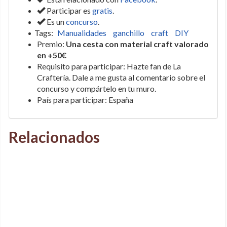
Participar es
gratis
.
Es un
concurso
.
Tags:
Manualidades
ganchillo
craft
DIY
Premio:
Una cesta con material craft valorado
en +50€
Requisito para participar: Hazte fan de La
Craftería. Dale a me gusta al comentario sobre el
concurso y compártelo en tu muro.
País para participar: España
Relacionados