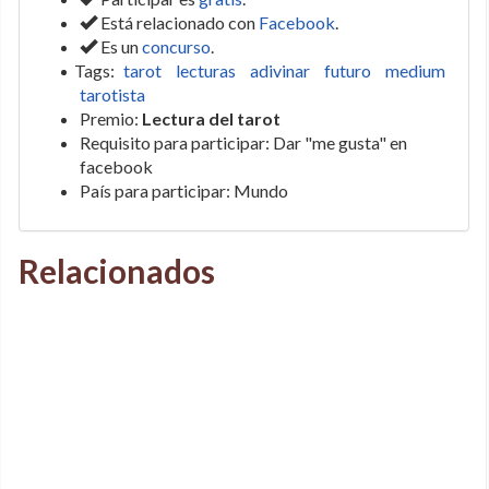
Está relacionado con
Facebook
.
Es un
concurso
.
Tags:
tarot
lecturas
adivinar
futuro
medium
tarotista
Premio:
Lectura del tarot
Requisito para participar: Dar "me gusta" en
facebook
País para participar: Mundo
Relacionados