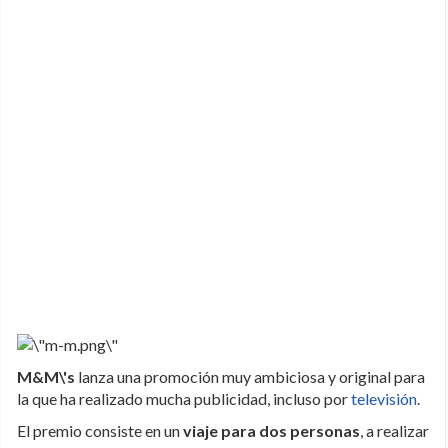
M&M\'s
lanza una promoción muy ambiciosa y original para
la que ha realizado mucha publicidad, incluso por
televisión
.
El premio consiste en un
viaje para dos personas
, a realizar