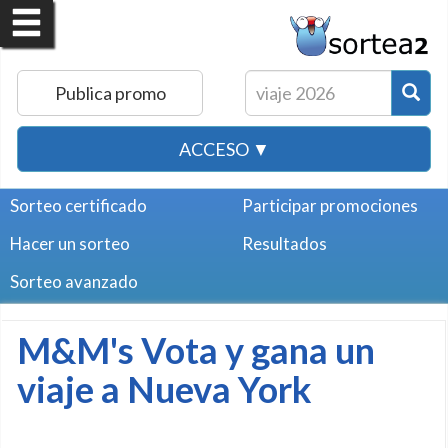
Publica promo
ACCESO ▼
Sorteo certificado
Participar promociones
Hacer un sorteo
Resultados
Sorteo avanzado
M&M's Vota y gana un
viaje a Nueva York