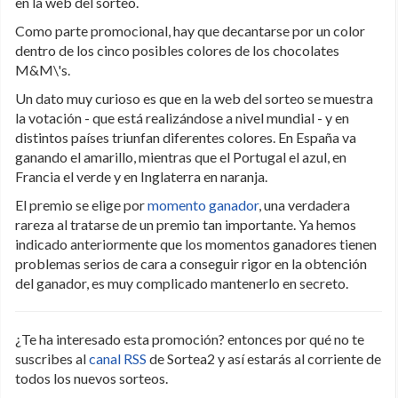
en la web del sorteo.
Como parte promocional, hay que decantarse por un color
dentro de los cinco posibles colores de los chocolates
M&M\'s.
Un dato muy curioso es que en la web del sorteo se muestra
la votación - que está realizándose a nivel mundial - y en
distintos países triunfan diferentes colores. En España va
ganando el amarillo, mientras que el Portugal el azul, en
Francia el verde y en Inglaterra en naranja.
El premio se elige por
momento ganador
, una verdadera
rareza al tratarse de un premio tan importante. Ya hemos
indicado anteriormente que los momentos ganadores tienen
problemas serios de cara a conseguir rigor en la obtención
del ganador, es muy complicado mantenerlo en secreto.
¿Te ha interesado esta promoción? entonces por qué no te
suscribes al
canal RSS
de Sortea2 y así estarás al corriente de
todos los nuevos sorteos.