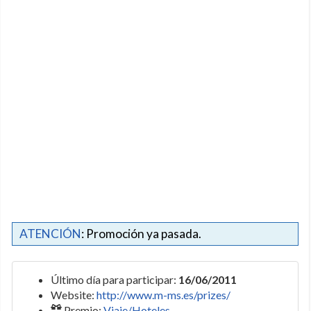
ATENCIÓN
: Promoción ya pasada.
Último día para participar:
16/06/2011
Website:
http://www.m-ms.es/prizes/
Premio:
Viaje/Hoteles
.