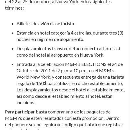
del 22 al 25 de octubre, a Nueva York en los siguientes
términos:
Billetes de avión clase turista.
Estancia en hotel categoría 4 estrellas, durante tres (3)
noches en régimen de alojamiento.
Desplazamientos transfer del aeropuerto al hotel así
como del hotel al aeropuerto en Nueva York.
Entrada a la celebración M&M’s ELECTIONS el 24 de
Octubre de 2011 de 7 p.m. a 10 p.m., en el M&M’s
World New York, y consecuente entrega de una tarjeta
regalo de 150$ para utilizar en dicho establecimiento;
Los desplazamientos desde el hotel al establecimiento,
así como desde el establecimiento al hotel, están
incluidos.
Para participar basta comprar uno de los paquetes de
M&M\'s que estén resaltados con esta promoción. Dentro
del paquete se conseguirá un código que habrá que registrar