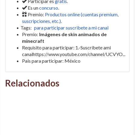
Participar es
gratis
.
Es un
concurso
.
Premio:
Productos online (cuentas premium,
suscripciones, etc.)
.
Tags:
para participar suscribete a mi canal
Premio:
Imágenes de skin animados de
minecraft
Requisito para participar: 1.-Suscríbete ami
canalhttps://www.youtube.com/channel/UCVYO...
País para participar: México
Relacionados