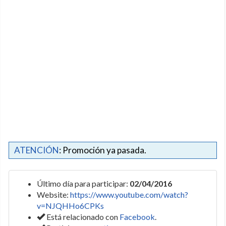
ATENCIÓN
: Promoción ya pasada.
Último día para participar:
02/04/2016
Website:
https://www.youtube.com/watch?
v=NJQHHo6CPKs
Está relacionado con
Facebook
.