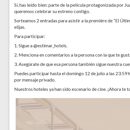
Sí, has leído bien: parte de la película protagonizada por
queremos celebrar su estreno contigo.
Sorteamos 2 entradas para asistir a la première de “El Últi
elijas.
Para participar:
1. Sigue a @estimar_hotels.
2. Menciona en comentarios a la persona con la que te gustar
3. Asegúrate de que esa persona también sigue nuestra cue
Puedes participar hasta el domingo 12 de julio a las 23:59
por mensaje privado.
Nuestros hoteles ya han sido escenario de cine. ¡Ahora te to