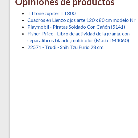
Opiniones de productos
TTfone Jupiter TT800
Cuadros en Lienzo ojos arte 120 x 80 cm modelo Nr
Playmobil - Piratas Soldado Con Cañón (5141)
Fisher-Price - Libro de actividad de la granja, con
separalibros blando, multicolor (Mattel M4060)
22571 - Trudi - Shih Tzu Furio 28 cm