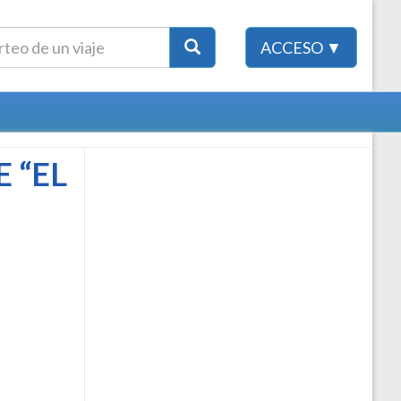
ACCESO ▼
 “EL