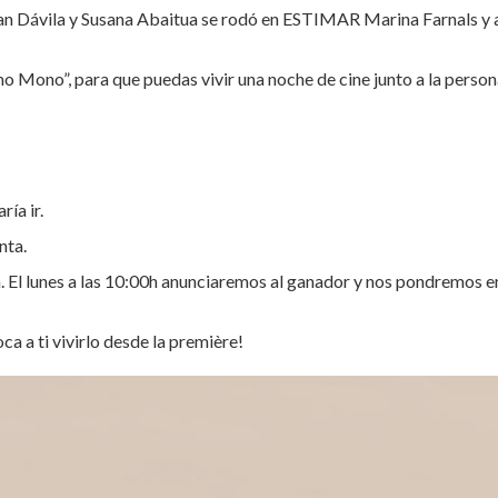
 Juan Dávila y Susana Abaitua se rodó en ESTIMAR Marina Farnals y
mo Mono”, para que puedas vivir una noche de cine junto a la person
ía ir.
nta.
 h. El lunes a las 10:00h anunciaremos al ganador y nos pondremos 
ca a ti vivirlo desde la première!