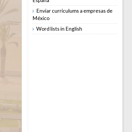
España
Enviar currículums a empresas de
México
Word lists in English