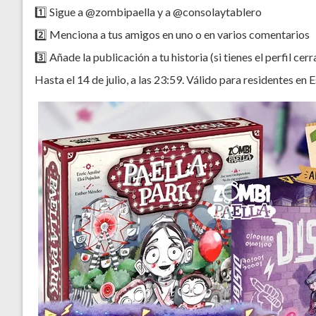
1️⃣ Sigue a @zombipaella y a @consolaytablero
2️⃣ Menciona a tus amigos en uno o en varios comentarios
3️⃣ Añade la publicación a tu historia (si tienes el perfil c
Hasta el 14 de julio, a las 23:59. Válido para residentes e