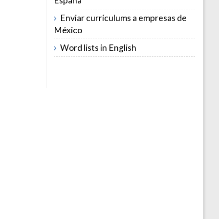
España
Enviar currículums a empresas de
México
Word lists in English