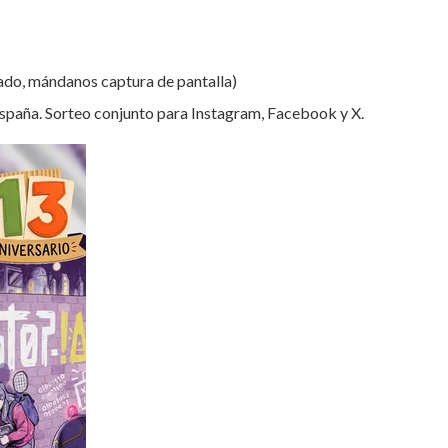
errado, mándanos captura de pantalla)
n España. Sorteo conjunto para Instagram, Facebook y X.