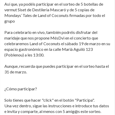
Así que, ya podéis participar en el sorteo de 5 botellas de
vermut Siset de Destileria Mascaró y de 5 copias de
Mondays’ Tales de Land of Coconuts firmadas por todo el
grupo
Para celebrarlo en vivo, también podréis disfrutar del
maridaje que nos propone MésDvi en el concierto que
celebraremos Land of Coconuts el sábado 19 de marzo en su
espacio gastronómico en la calle Marià Aguiló 123
(Poblenou) a les 13:00.
Aunque, recuerda que puedes participar en el sorteo hasta el
31 de marzo.
¿Cómo participar?
Solo tienes que hacer "click" en el botón "Participa".
Una vez dentro, sigue las instrucciones e introduce tus datos
e invita y comparte, al menos con 5 amig@s este sorteo.