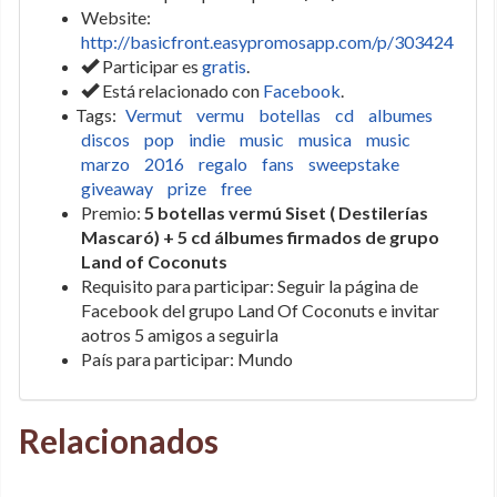
Website:
http://basicfront.easypromosapp.com/p/303424
Participar es
gratis
.
Está relacionado con
Facebook
.
Tags:
Vermut
vermu
botellas
cd
albumes
discos
pop
indie
music
musica
music
marzo
2016
regalo
fans
sweepstake
giveaway
prize
free
Premio:
5 botellas vermú Siset ( Destilerías
Mascaró) + 5 cd álbumes firmados de grupo
Land of Coconuts
Requisito para participar: Seguir la página de
Facebook del grupo Land Of Coconuts e invitar
aotros 5 amigos a seguirla
País para participar: Mundo
Relacionados