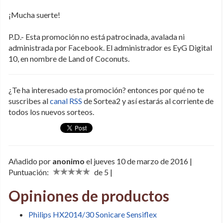
¡Mucha suerte!
P.D.- Esta promoción no está patrocinada, avalada ni
administrada por Facebook. El administrador es EyG Digital
10, en nombre de Land of Coconuts.
¿Te ha interesado esta promoción? entonces por qué no te
suscribes al
canal RSS
de Sortea2 y así estarás al corriente de
todos los nuevos sorteos.
Añadido por
anonimo
el jueves 10 de marzo de 2016 |
Puntuación:
de 5 |
Opiniones de productos
Philips HX2014/30 Sonicare Sensiflex