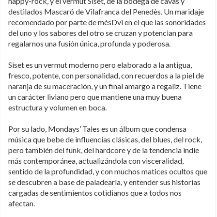
happy-rock, y el vermut Siset, de la bodega de cavas y
destilados Mascaró de Vilafranca del Penedès. Un maridaje
recomendado por parte de mésDvi en el que las sonoridades
del uno y los sabores del otro se cruzan y potencian para
regalarnos una fusión única, profunda y poderosa.
Siset es un vermut moderno pero elaborado a la antigua,
fresco, potente, con personalidad, con recuerdos a la piel de
naranja de su maceración, y un final amargo a regaliz. Tiene
un carácter liviano pero que mantiene una muy buena
estructura y volumen en boca.
Por su lado, Mondays’ Tales es un álbum que condensa
música que bebe de influencias clásicas, del blues, del rock,
pero también del funk, del hardcore y de la tendencia indie
más contemporánea, actualizándola con visceralidad,
sentido de la profundidad, y con muchos matices ocultos que
se descubren a base de paladearla, y entender sus historias
cargadas de sentimientos cotidianos que a todos nos
afectan.