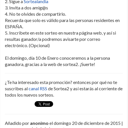
2. Sigue a
Sortealandia
3. Invita a dos amig@s
4. No te olvides de compartirlo.
Recuerda que solo es válido para las personas residentes en
ESPAÑA.
5. Inscribete en este sorteo en nuestra página web, y así si
resultas ganador/a podremos avisarte por correo
electrónico. (Opcional)
El domingo, día 10 de Enero conoceremos a la persona
ganadora, gracias a la web de sortea2. ¡Suerte!
¿Te ha interesado esta promoción? entonces por qué no te
suscribes al
canal RSS
de Sortea2 y así estarás al corriente de
todos los nuevos sorteos.
Añadido por
anonimo
el domingo 20 de diciembre de 2015 |