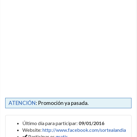
ATENCIÓN
: Promoción ya pasada.
Último día para participar:
09/01/2016
Website:
http://www.facebook.com/sortealandia
Participar es
gratis
.