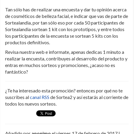
Tan sólo has de realizar una encuesta y dar tu opinión acerca
de cosméticos de belleza facial, e indicar que vas de parte de
Sortealandia, por tan sólo eso por cada 50 participantes de
Sortealandia sortean 1 kit con los prototipos, y entre todos
los participantes de la encuesta se sortean 5 kits con los
productos definitivos.
Revisa nuestra web e informate, apenas dedicas 1 minuto a
realizar la encuesta, contribuyes al desarrollo del producto y
entras en muchos sorteos y promociones, ¿acaso no es
fantástico?
¿Te ha interesado esta promoción? entonces por qué no te
suscribes al
canal RSS
de Sortea2 y así estarás al corriente de
todos los nuevos sorteos.
Añadido por
anonimo
el viernes 17 de febrero de 2017 |