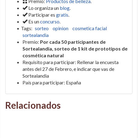
Premio:
Productos de belleza
.
Lo organiza un
blog
.
Participar es
gratis
.
Es un
concurso
.
Tags:
sorteo
opinion
cosmetica facial
sortealandia
Premio:
Por cada 50 participantes de
Sortealandia, sorteo de 1 kit de prototipos de
cosmética natural
Requisito para participar: Rellenar la encuesta
antes del 27 de Febrero, e indicar que vas de
Sortealandia
País para participar: España
Relacionados