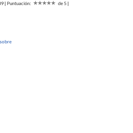
09 | Puntuación:
de 5 |
 sobre