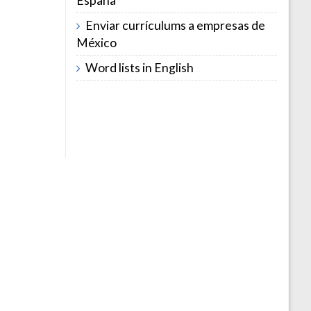
España
Enviar currículums a empresas de
México
Word lists in English