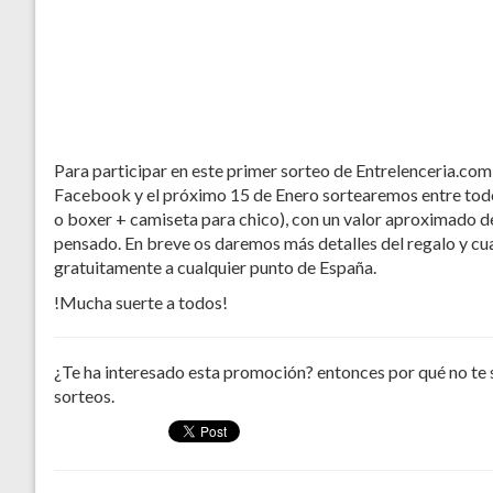
Para participar en este primer sorteo de Entrelenceria.com,
Facebook y el próximo 15 de Enero sortearemos entre todos
o boxer + camiseta para chico), con un valor aproximado de 
pensado. En breve os daremos más detalles del regalo y cual
gratuitamente a cualquier punto de España.
!Mucha suerte a todos!
¿Te ha interesado esta promoción? entonces por qué no te 
sorteos.