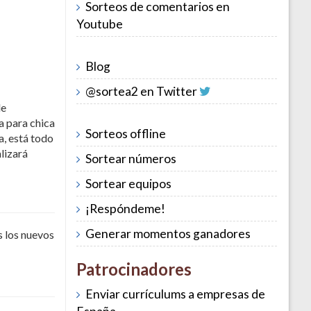
Sorteos de comentarios en
Youtube
Blog
@sortea2 en Twitter
de
a para chica
Sorteos offline
a, está todo
lizará
Sortear números
Sortear equipos
¡Respóndeme!
Generar momentos ganadores
s los nuevos
Patrocinadores
Enviar currículums a empresas de