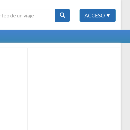
ACCESO ▼