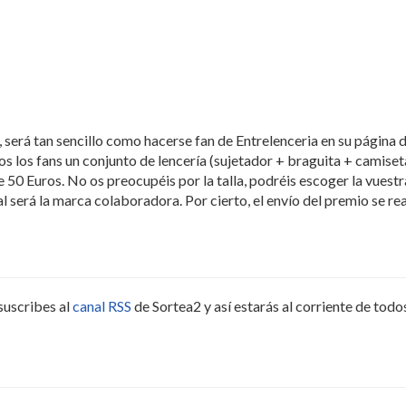
 será tan sencillo como hacerse fan de Entrelenceria en su página 
 los fans un conjunto de lencería (sujetador + braguita + camiset
50 Euros. No os preocupéis por la talla, podréis escoger la vuestr
 será la marca colaboradora. Por cierto, el envío del premio se rea
suscribes al
canal RSS
de Sortea2 y así estarás al corriente de todo