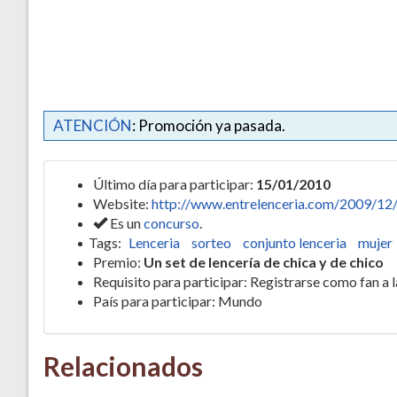
ATENCIÓN
: Promoción ya pasada.
Último día para participar:
15/01/2010
Website:
http://www.entrelenceria.com/2009/12
Es un
concurso
.
Tags:
Lenceria
sorteo
conjunto lenceria
mujer
Premio:
Un set de lencería de chica y de chico
Requisito para participar: Registrarse como fan a
País para participar: Mundo
Relacionados