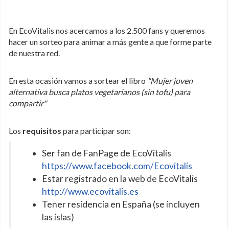
En EcoVitalis nos acercamos a los 2.500 fans y queremos
hacer un sorteo para animar a más gente a que forme parte
de nuestra red.
En esta ocasión vamos a sortear el libro
"Mujer joven
alternativa busca platos vegetarianos (sin tofu) para
compartir"
Los
requisitos
para participar son:
Ser fan de FanPage de EcoVitalis
https://www.facebook.com/Ecovitalis
Estar registrado en la web de EcoVitalis
http://www.ecovitalis.es
Tener residencia en España (se incluyen
las islas)