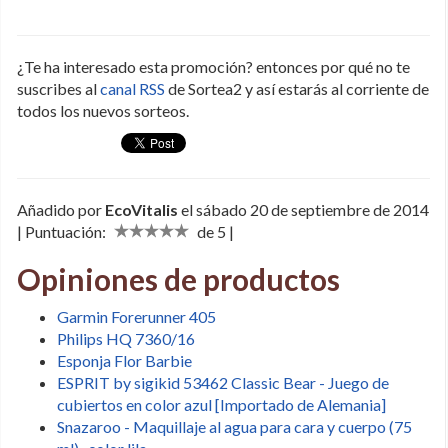
¿Te ha interesado esta promoción? entonces por qué no te
suscribes al
canal RSS
de Sortea2 y así estarás al corriente de
todos los nuevos sorteos.
Añadido por
EcoVitalis
el sábado 20 de septiembre de 2014
| Puntuación:
de 5 |
Opiniones de productos
Garmin Forerunner 405
Philips HQ 7360/16
Esponja Flor Barbie
ESPRIT by sigikid 53462 Classic Bear - Juego de
cubiertos en color azul [Importado de Alemania]
Snazaroo - Maquillaje al agua para cara y cuerpo (75