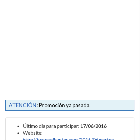
ATENCIÓN
: Promoción ya pasada.
Último día para participar:
17/06/2016
Website:
http://bcncoolhunter.com/2016/06/sorteo-