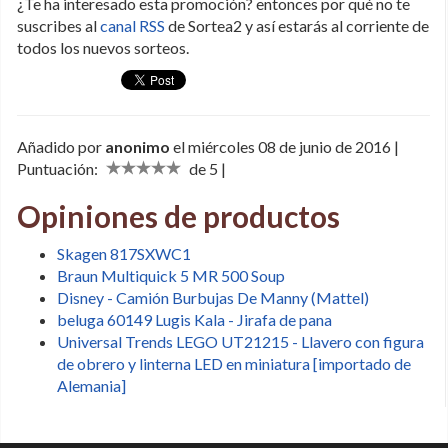
¿Te ha interesado esta promoción? entonces por qué no te
suscribes al
canal RSS
de Sortea2 y así estarás al corriente de
todos los nuevos sorteos.
Añadido por
anonimo
el miércoles 08 de junio de 2016 |
Puntuación:
de 5 |
Opiniones de productos
Skagen 817SXWC1
Braun Multiquick 5 MR 500 Soup
Disney - Camión Burbujas De Manny (Mattel)
beluga 60149 Lugis Kala - Jirafa de pana
Universal Trends LEGO UT21215 - Llavero con figura
de obrero y linterna LED en miniatura [importado de
Alemania]