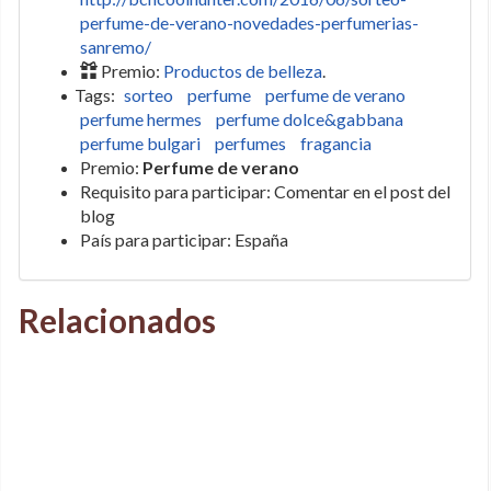
perfume-de-verano-novedades-perfumerias-
sanremo/
Premio:
Productos de belleza
.
Tags:
sorteo
perfume
perfume de verano
perfume hermes
perfume dolce&gabbana
perfume bulgari
perfumes
fragancia
Premio:
Perfume de verano
Requisito para participar: Comentar en el post del
blog
País para participar: España
Relacionados