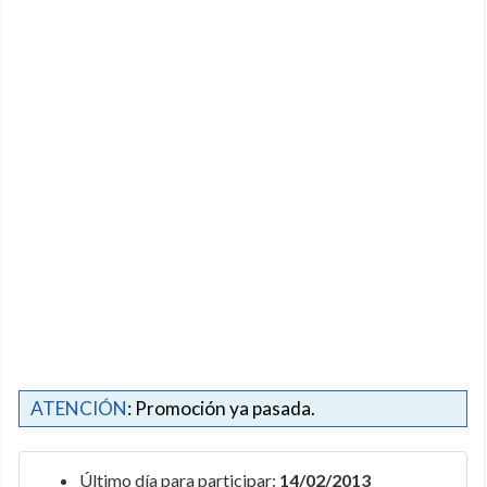
ATENCIÓN
: Promoción ya pasada.
Último día para participar:
14/02/2013