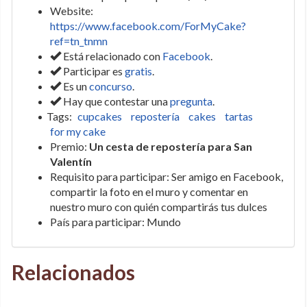
Website:
https://www.facebook.com/ForMyCake?
ref=tn_tnmn
Está relacionado con
Facebook
.
Participar es
gratis
.
Es un
concurso
.
Hay que contestar una
pregunta
.
Tags:
cupcakes
repostería
cakes
tartas
for my cake
Premio:
Un cesta de repostería para San
Valentín
Requisito para participar: Ser amigo en Facebook,
compartir la foto en el muro y comentar en
nuestro muro con quién compartirás tus dulces
País para participar: Mundo
Relacionados