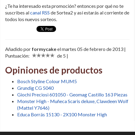
¿Te ha interesado esta promoción? entonces por qué no te
suscribes al
canal RSS
de Sortea2 y así estarás al corriente de
todos los nuevos sorteos.
Añadido por
formycake
el martes 05 de febrero de 2013 |
Puntuación:
de 5 |
Opiniones de productos
Bosch Styline Colour MUM5
Grundig CG 5040
Giochi Preciosi 601050 - Geomag Castillo 163 Piezas
Monster High - Muñeca Scaris deluxe, Clawdeen Wolf
(Mattel Y7646)
Educa Borrás 15130 - 2X100 Monster High