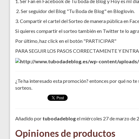
1. Ser Fan en Facebook de Tu boda de Blog y Hoy es mI di
2. Ser seguidor del Blog "Tu Boda de Blog" en Bloglovin.
3. Compartir el cartel del Sorteo de manera pública en Fa
Si quieres compartir el sorteo también en Twitter te lo a
Por último, haz click en el botón "PARTICIPAR"
PARA SEGUIR LOS PASOS CORRECTAMENTE Y ENTRA
¿Te ha interesado esta promoción? entonces por qué no te 
sorteos.
Añadido por
tubodadeblog
el miércoles 27 de marzo de 
Opiniones de productos