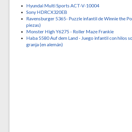
Hyundai Multi Sports ACT-V-10004
Sony HDRCX320EB
Ravensburger 5365- Puzzle infantil de Winnie the P
piezas)
Monster High Y6275 - Roller Maze Frankie
Haba 5580 Auf dem Land - Juego infantil con hilos so
granja (en alemán)