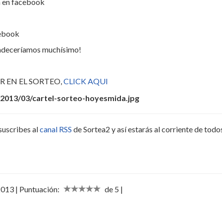
a en facebook
cebook
gradeceríamos muchísimo!
R EN EL SORTEO,
CLICK AQUI
suscribes al
canal RSS
de Sortea2 y así estarás al corriente de todo
2013 | Puntuación:
de 5 |