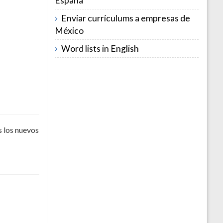
España
Enviar currículums a empresas de
México
Word lists in English
s los nuevos