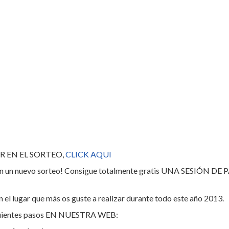
R EN EL SORTEO,
CLICK AQUI
van un nuevo sorteo! Consigue totalmente gratis UNA SESIÓN DE
 el lugar que más os guste a realizar durante todo este año 2013.
iguientes pasos EN NUESTRA WEB: