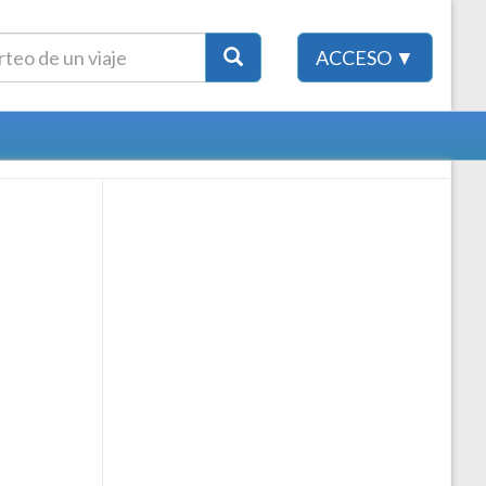
ACCESO ▼