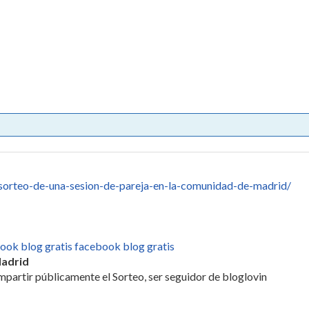
sorteo-de-una-sesion-de-pareja-en-la-comunidad-de-madrid/
ook blog gratis facebook blog gratis
Madrid
mpartir públicamente el Sorteo, ser seguidor de bloglovin