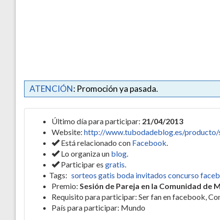
ATENCIÓN
: Promoción ya pasada.
Último día para participar:
21/04/2013
Website:
http://www.tubodadeblog.es/producto/
Está relacionado con
Facebook
.
Lo organiza un
blog
.
Participar es
gratis
.
Tags:
sorteos gatis boda invitados concurso faceb
Premio:
Sesión de Pareja en la Comunidad de 
Requisito para participar: Ser fan en facebook, Co
País para participar: Mundo