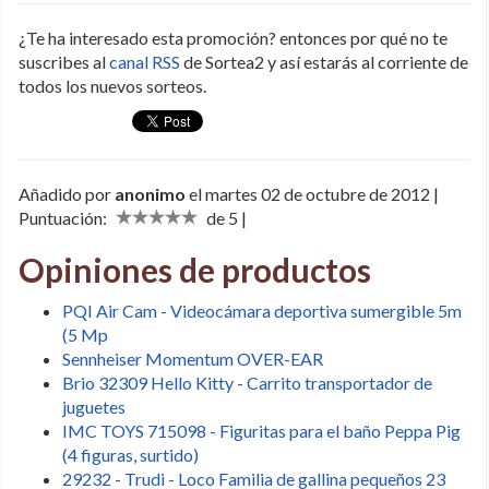
¿Te ha interesado esta promoción? entonces por qué no te
suscribes al
canal RSS
de Sortea2 y así estarás al corriente de
todos los nuevos sorteos.
Añadido por
anonimo
el martes 02 de octubre de 2012 |
Puntuación:
de 5 |
Opiniones de productos
PQI Air Cam - Videocámara deportiva sumergible 5m
(5 Mp
Sennheiser Momentum OVER-EAR
Brio 32309 Hello Kitty - Carrito transportador de
juguetes
IMC TOYS 715098 - Figuritas para el baño Peppa Pig
(4 figuras, surtido)
29232 - Trudi - Loco Familia de gallina pequeños 23