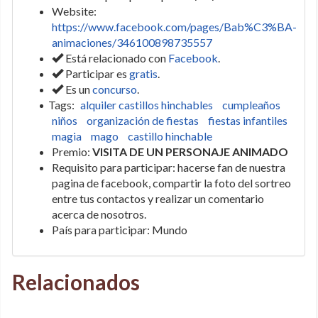
Website:
https://www.facebook.com/pages/Bab%C3%BA-
animaciones/346100898735557
Está relacionado con
Facebook
.
Participar es
gratis
.
Es un
concurso
.
Tags:
alquiler castillos hinchables
cumpleaños
niños
organización de fiestas
fiestas infantiles
magia
mago
castillo hinchable
Premio:
VISITA DE UN PERSONAJE ANIMADO
Requisito para participar: hacerse fan de nuestra
pagina de facebook, compartir la foto del sortreo
entre tus contactos y realizar un comentario
acerca de nosotros.
País para participar: Mundo
Relacionados