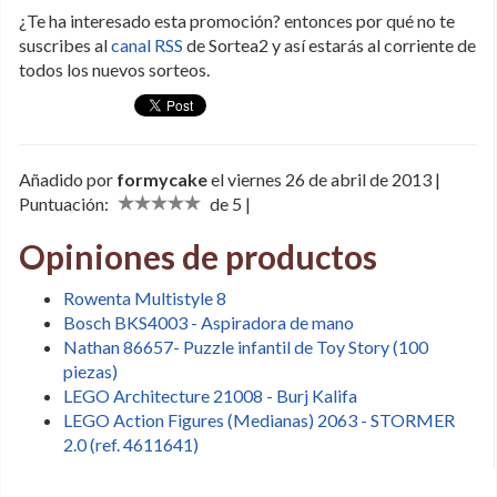
¿Te ha interesado esta promoción? entonces por qué no te
suscribes al
canal RSS
de Sortea2 y así estarás al corriente de
todos los nuevos sorteos.
Añadido por
formycake
el viernes 26 de abril de 2013 |
Puntuación:
de 5 |
Opiniones de productos
Rowenta Multistyle 8
Bosch BKS4003 - Aspiradora de mano
Nathan 86657- Puzzle infantil de Toy Story (100
piezas)
LEGO Architecture 21008 - Burj Kalifa
LEGO Action Figures (Medianas) 2063 - STORMER
2.0 (ref. 4611641)