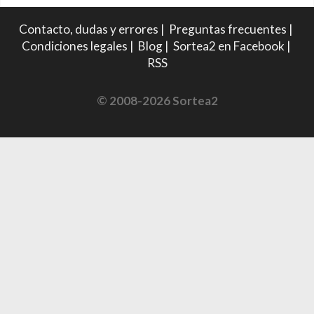
Contacto, dudas y errores
|
Preguntas frecuentes
|
Condiciones legales
|
Blog
|
Sortea2 en Facebook
|
RSS
© 2008-2026 Sortea2