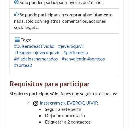
Sólo pueden participar mayores de 16 años
Se puede participar sin comprar absolutamente
nada, sólo con registros, comentarios, acciones
sociales, etc.
Tags:
#pulseradeactividad
#jeveroquivir
#tendenciajeveroquivir
#perfumeria
#diadelosenamorados
#sanvalentin #sorteos
#sortea2
Requisitos para participar
Si quieres participar, sólo tienes que seguir estos pasos:
Instagram @JEVEROQUIVIR
Seguir a este perfil
Dejar un comentario
Etiquetar a 2 contactos