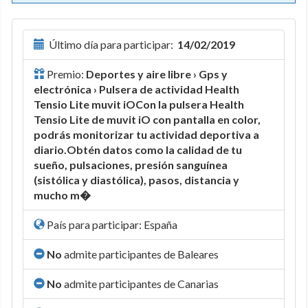
Último día para participar:
14/02/2019
Premio:
Deportes y aire libre › Gps y
electrónica › Pulsera de actividad Health
Tensio Lite muvit iOCon la pulsera Health
Tensio Lite de muvit iO con pantalla en color,
podrás monitorizar tu actividad deportiva a
diario.Obtén datos como la calidad de tu
sueño, pulsaciones, presión sanguínea
(sistólica y diastólica), pasos, distancia y
mucho m�
País para participar: España
No
admite participantes de Baleares
No
admite participantes de Canarias