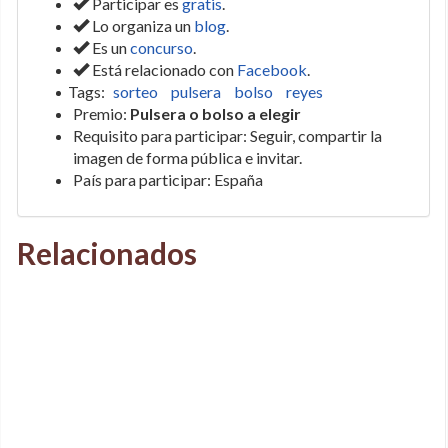
Participar es
gratis
.
Lo organiza un
blog
.
Es un
concurso
.
Está relacionado con
Facebook
.
Tags:
sorteo
pulsera
bolso
reyes
Premio:
Pulsera o bolso a elegir
Requisito para participar: Seguir, compartir la
imagen de forma pública e invitar.
País para participar: España
Relacionados