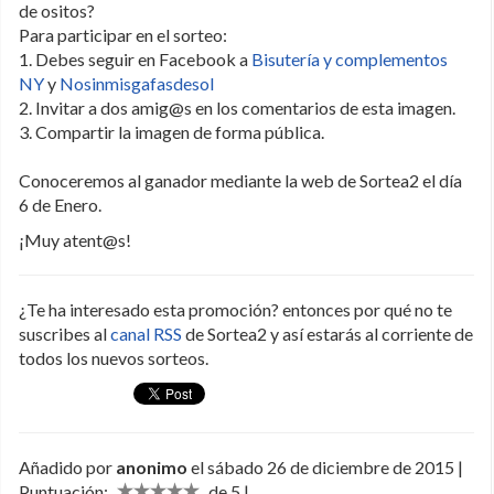
de ositos?
Para participar en el sorteo:
1. Debes seguir en Facebook a
Bisutería y complementos
NY
y
Nosinmisgafasdesol
2. Invitar a dos amig@s en los comentarios de esta imagen.
3. Compartir la imagen de forma pública.
Conoceremos al ganador mediante la web de Sortea2 el día
6 de Enero.
¡Muy atent@s!
¿Te ha interesado esta promoción? entonces por qué no te
suscribes al
canal RSS
de Sortea2 y así estarás al corriente de
todos los nuevos sorteos.
Añadido por
anonimo
el sábado 26 de diciembre de 2015 |
Puntuación:
de 5 |