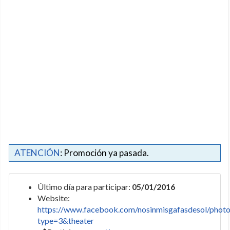
ATENCIÓN
: Promoción ya pasada.
Último día para participar:
05/01/2016
Website:
https://www.facebook.com/nosinmisgafasdesol/p
type=3&theater