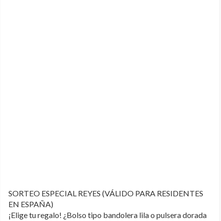
SORTEO ESPECIAL REYES (VÁLIDO PARA RESIDENTES
EN ESPAÑA)
¡Elige tu regalo! ¿Bolso tipo bandolera lila o pulsera dorada