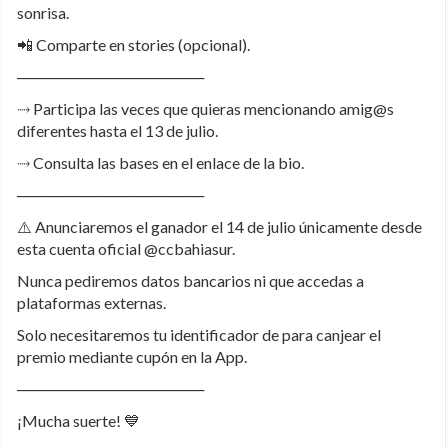
sonrisa.
📲 Comparte en stories (opcional).
─────────────────
⤑ Participa las veces que quieras mencionando amig@s
diferentes hasta el 13 de julio.
⤑ Consulta las bases en el enlace de la bio.
─────────────────
⚠️ Anunciaremos el ganador el 14 de julio únicamente desde
esta cuenta oficial @ccbahiasur.
Nunca pediremos datos bancarios ni que accedas a
plataformas externas.
Solo necesitaremos tu identificador de para canjear el
premio mediante cupón en la App.
─────────────────
¡Mucha suerte! 💙