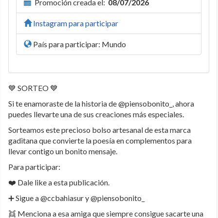
Promoción creada el:
08/07/2026
Instagram para participar
País para participar: Mundo
💙 SORTEO 💙
Si te enamoraste de la historia de @piensobonito_, ahora
puedes llevarte una de sus creaciones más especiales.
Sorteamos este precioso bolso artesanal de esta marca
gaditana que convierte la poesía en complementos para
llevar contigo un bonito mensaje.
Para participar:
❤️ Dale like a esta publicación.
➕ Sigue a @ccbahiasur y @piensobonito_
👯 Menciona a esa amiga que siempre consigue sacarte una