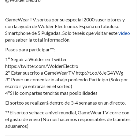
GameWearTV, sortea por su especial 2000 suscriptores y
con la ayuda de Wolder Electronics Españá un fabuloso
Smartphone de 5 Pulgadas. Solo teneis que visitar este
vídeo
para saber la total información.
Pasos para participar**:
1º Seguir a Wolder en Twitter
https://twitter.com/WolderElectro
2º Estar suscrito a GameWearTV http://t.co/6JeG4YWg
3º Poner un comentario abajo poniendo Participo (Solo por
escribir ya entrarás en el sorteo)
4ºSi lo compartes tendrás mas posibilidades
El sorteo se realizará dentro de 3-4 semanas en un directo.
**El sorteo se hace a nivel mundial, GameWearTV corre con
el gasto de envío (No nos hacemos responsables de trámites
aduaneros)