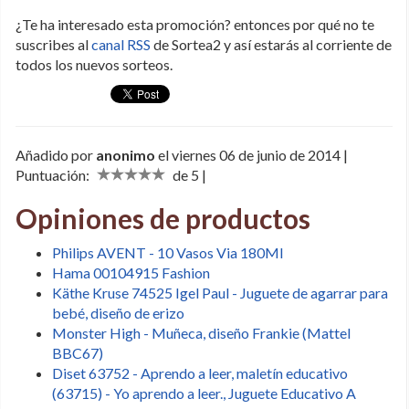
¿Te ha interesado esta promoción? entonces por qué no te
suscribes al
canal RSS
de Sortea2 y así estarás al corriente de
todos los nuevos sorteos.
Añadido por
anonimo
el viernes 06 de junio de 2014 |
Puntuación:
de 5 |
Opiniones de productos
Philips AVENT - 10 Vasos Via 180Ml
Hama 00104915 Fashion
Käthe Kruse 74525 Igel Paul - Juguete de agarrar para
bebé, diseño de erizo
Monster High - Muñeca, diseño Frankie (Mattel
BBC67)
Diset 63752 - Aprendo a leer, maletín educativo
(63715) - Yo aprendo a leer., Juguete Educativo A