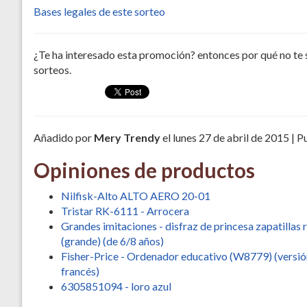
Bases legales de este sorteo
¿Te ha interesado esta promoción? entonces por qué no te 
sorteos.
Añadido por
Mery Trendy
el lunes 27 de abril de 2015 | 
Opiniones de productos
Nilfisk-Alto ALTO AERO 20-01
Tristar RK-6111 - Arrocera
Grandes imitaciones - disfraz de princesa zapatillas 
(grande) (de 6/8 años)
Fisher-Price - Ordenador educativo (W8779) (versió
francés)
6305851094 - loro azul