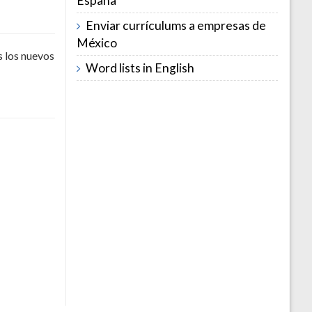
España
Enviar currículums a empresas de
México
s los nuevos
Word lists in English