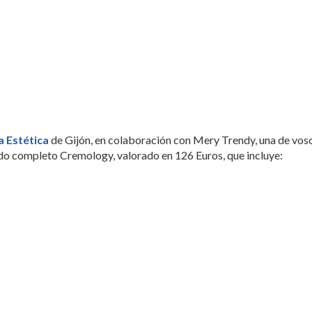
a Estética
de Gijón, en colaboración con Mery Trendy, una de vos
zado completo Cremology, valorado en 126 Euros, que incluye: