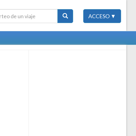
ACCESO ▼