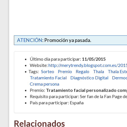
ATENCIÓN
: Promoción ya pasada.
Último día para participar:
11/05/2015
Website:
http://merytrendy.blogspot.com.es/2015
Tags:
Sorteo
Premio
Regalo
Thala
Thala Est
Tratamiento Facial
Diagnóstico Digital
Dermoc
Crema persona
Premio:
Tratamiento facial personalizado co
Requisito para participar: Ser fan de la Fan Page 
País para participar: España
Relacionados