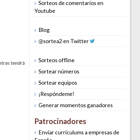
Sorteos de comentarios en
Youtube
Blog
@sortea2 en Twitter
Sorteos offline
otras tendrá
Sortear números
Sortear equipos
¡Respóndeme!
Generar momentos ganadores
Patrocinadores
Enviar currículums a empresas de