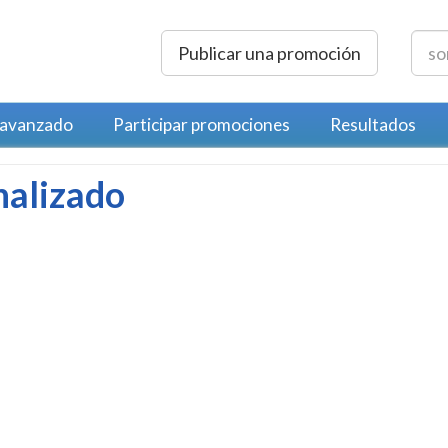
Publicar una promoción
 avanzado
Participar promociones
Resultados
nalizado