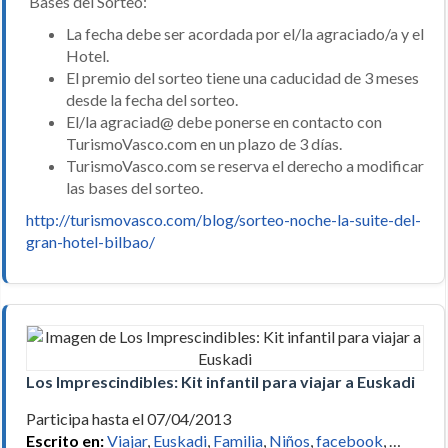
Bases del Sorteo:
La fecha debe ser acordada por el/la agraciado/a y el
Hotel.
El premio del sorteo tiene una caducidad de 3 meses
desde la fecha del sorteo.
El/la agraciad@ debe ponerse en contacto con
TurismoVasco.com en un plazo de 3 días.
TurismoVasco.com se reserva el derecho a modificar
las bases del sorteo.
http://turismovasco.com/blog/sorteo-noche-la-suite-del-
gran-hotel-bilbao/
Los Imprescindibles: Kit infantil para viajar a Euskadi
Participa hasta el 07/04/2013
Escrito en:
Viajar
,
Euskadi
,
Familia
,
Niños
,
facebook
, …