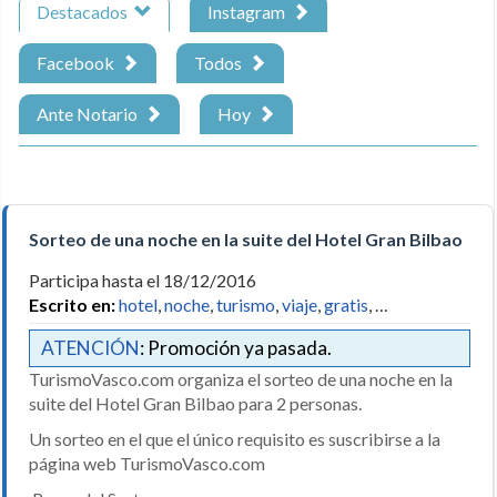
Destacados
Instagram
Facebook
Todos
Ante Notario
Hoy
Sorteo de una noche en la suite del Hotel Gran Bilbao
Participa hasta el 18/12/2016
Escrito en:
hotel
,
noche
,
turismo
,
viaje
,
gratis
, …
ATENCIÓN
: Promoción ya pasada.
TurismoVasco.com organiza el sorteo de una noche en la
suite del Hotel Gran Bilbao para 2 personas.
Un sorteo en el que el único requisito es suscribirse a la
página web TurismoVasco.com