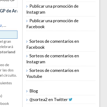
Publicar una promoción de
o GP de Aragón
Instagram
Publicar una promoción de
iz
, …
Facebook
Sorteos de comentarios en
el gran
elebrará
Facebook
otorland
Sorteos de comentarios en
Instagram
teo de
r las dos
Sorteos de comentarios en
l circuito.
Youtube
guientes
Blog
o)
@sortea2 en Twitter
cebook