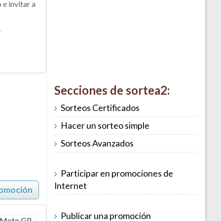
e invitar a
-
Secciones de sortea2:
Sorteos Certificados
Hacer un sorteo simple
Sorteos Avanzados
Participar en promociones de
Internet
romoción
Publicar una promoción