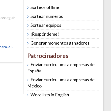
Sorteos offline
Sortear números
conseguir
Sortear equipos
¡Respóndeme!
Generar momentos ganadores
para-el-
Patrocinadores
Enviar currículums a empresas de
España
Enviar currículums a empresas de
México
Word lists in English