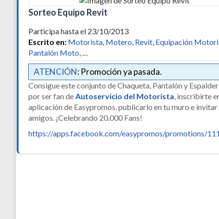
Sorteo Equipo Revit
Participa hasta el 23/10/2013
Escrito en:
Motorista
,
Motero
,
Revit
,
Equipación Motori
Pantalón Moto
, …
ATENCIÓN
: Promoción ya pasada.
Consigue este conjunto de Chaqueta, Pantalón y Espalder
por ser fan de
Autoservicio del Motorista
, inscribirte e
aplicación de Easypromos, publicarlo en tu muro e invitar
amigos. ¡Celebrando 20.000 Fans!
https://apps.facebook.com/easypromos/promotions/11