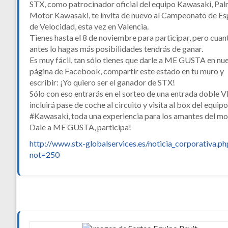
STX, como patrocinador oficial del equipo Kawasaki, Pa
Motor Kawasaki, te invita de nuevo al Campeonato de E
de Velocidad, esta vez en Valencia.
Tienes hasta el 8 de noviembre para participar, pero cuan
antes lo hagas más posibilidades tendrás de ganar.
Es muy fácil, tan sólo tienes que darle a ME GUSTA en nu
página de Facebook, compartir este estado en tu muro y
escribir: ¡Yo quiero ser el ganador de STX!
Sólo con eso entrarás en el sorteo de una entrada doble V
incluirá pase de coche al circuito y visita al box del equipo
#Kawasaki, toda una experiencia para los amantes del mo
Dale a ME GUSTA, participa!
http://www.stx-globalservices.es/noticia_corporativa.ph
not=250