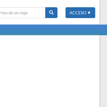
ACCESO ▼