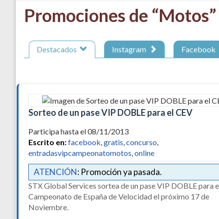
Promociones de “Motos”
Destacados
Instagram
Facebook
Sorteo de un pase VIP DOBLE para el CEV
Participa hasta el 08/11/2013
Escrito en:
facebook
,
gratis
,
concurso
,
entradasvipcampeonatomotos
,
online
ATENCIÓN
: Promoción ya pasada.
STX Global Services sortea de un pase VIP DOBLE para e
Campeonato de España de Velocidad el próximo 17 de
Noviembre.