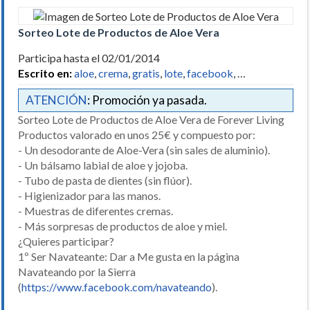
Sorteo Lote de Productos de Aloe Vera
Participa hasta el 02/01/2014
Escrito en:
aloe
,
crema
,
gratis
,
lote
,
facebook
, …
ATENCIÓN
: Promoción ya pasada.
Sorteo Lote de Productos de Aloe Vera de Forever Living
Productos valorado en unos 25€ y compuesto por:
- Un desodorante de Aloe-Vera (sin sales de aluminio).
- Un bálsamo labial de aloe y jojoba.
- Tubo de pasta de dientes (sin flúor).
- Higienizador para las manos.
- Muestras de diferentes cremas.
- Más sorpresas de productos de aloe y miel.
¿Quieres participar?
1º Ser Navateante: Dar a Me gusta en la página
Navateando por la Sierra
(
https://www.facebook.com/navateando
).