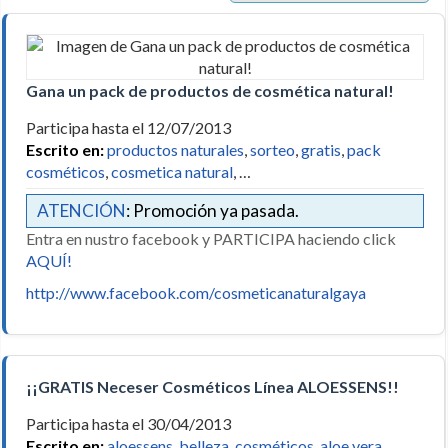
Gana un pack de productos de cosmética natural!
Participa hasta el 12/07/2013
Escrito en:
productos naturales
,
sorteo
,
gratis
,
pack
cosméticos
,
cosmetica natural
, …
ATENCIÓN
: Promoción ya pasada.
Entra en nustro facebook y PARTICIPA haciendo click
AQUÍ!
http://www.facebook.com/cosmeticanaturalgaya
¡¡GRATIS Neceser Cosméticos Línea ALOESSENS!!
Participa hasta el 30/04/2013
Escrito en:
aloessens
,
belleza
,
cosméticos
,
aloe vera
,