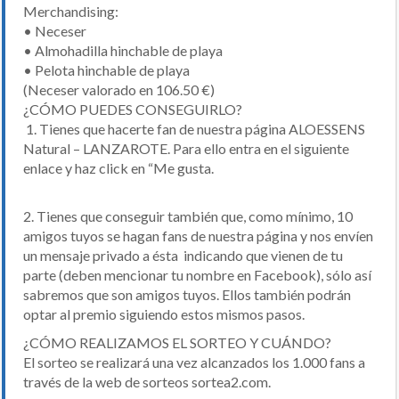
Merchandising:
• Neceser
• Almohadilla hinchable de playa
• Pelota hinchable de playa
(Neceser valorado en 106.50 €)
¿CÓMO PUEDES CONSEGUIRLO?
1. Tienes que hacerte fan de nuestra página ALOESSENS
Natural – LANZAROTE. Para ello entra en el siguiente
enlace y haz click en “Me gusta.
2. Tienes que conseguir también que, como mínimo, 10
amigos tuyos se hagan fans de nuestra página y nos envíen
un mensaje privado a ésta indicando que vienen de tu
parte (deben mencionar tu nombre en Facebook), sólo así
sabremos que son amigos tuyos. Ellos también podrán
optar al premio siguiendo estos mismos pasos.
¿CÓMO REALIZAMOS EL SORTEO Y CUÁNDO?
El sorteo se realizará una vez alcanzados los 1.000 fans a
través de la web de sorteos sortea2.com.