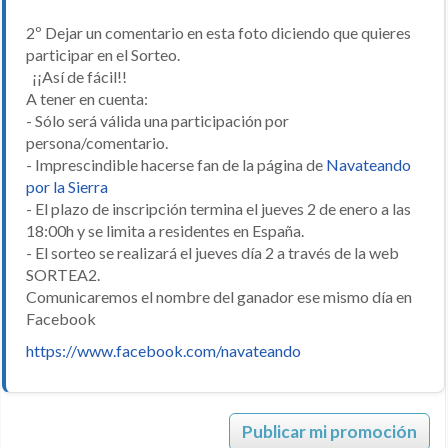
2º Dejar un comentario en esta foto diciendo que quieres
participar en el Sorteo.
¡¡Así de fácil!!
A tener en cuenta:
- Sólo será válida una participación por
persona/comentario.
- Imprescindible hacerse fan de la página de
Navateando
por la Sierra
- El plazo de inscripción termina el jueves 2 de enero a las
18:00h y se limita a residentes en España.
- El sorteo se realizará el jueves día 2 a través de la web
SORTEA2.
Comunicaremos el nombre del ganador ese mismo día en
Facebook
https://www.facebook.com/navateando
Publicar mi promoción