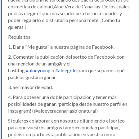
cosmética de calidad,Aloe Vera de Canarias. De los cuales
podrás elegir el que más se adecue a tus necesidades y
poder regalarlo o disfrutarlo personalmete. ¡Cómo tu
quieras !
Requisitos:
1. Dar a "Me gusta" a nuestra página de Facebook.
2. Comentar la publicación del sorteo de Facebook con,
una mencion de un amig@ y el
hashtag
#aloeyoung
o
#aloegold
para que sepamos qué
pack os gustaría ganar.
3. Ser mayor de edad.
4. Para obtener una doble participación y tener más
posibilidades de ganar, ¡participa desde nuestro perfil en
Instagram! (@aloeveracanariasbionatural)
Si quieres colaborar con nosotros difundiendo el sorteo
para que vuestros amigos también puedan participar,
podéis compartir esta publicación en vuestro muro.