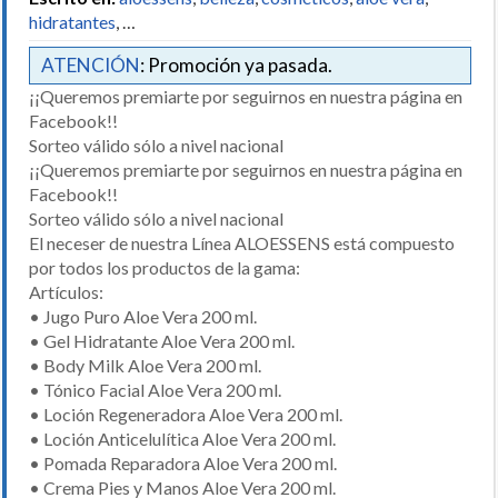
hidratantes
, …
ATENCIÓN
: Promoción ya pasada.
¡¡Queremos premiarte por seguirnos en nuestra página en
Facebook!!
Sorteo válido sólo a nivel nacional
¡¡Queremos premiarte por seguirnos en nuestra página en
Facebook!!
Sorteo válido sólo a nivel nacional
El neceser de nuestra Línea ALOESSENS está compuesto
por todos los productos de la gama:
Artículos:
• Jugo Puro Aloe Vera 200 ml.
• Gel Hidratante Aloe Vera 200 ml.
• Body Milk Aloe Vera 200 ml.
• Tónico Facial Aloe Vera 200 ml.
• Loción Regeneradora Aloe Vera 200 ml.
• Loción Anticelulítica Aloe Vera 200 ml.
• Pomada Reparadora Aloe Vera 200 ml.
• Crema Pies y Manos Aloe Vera 200 ml.