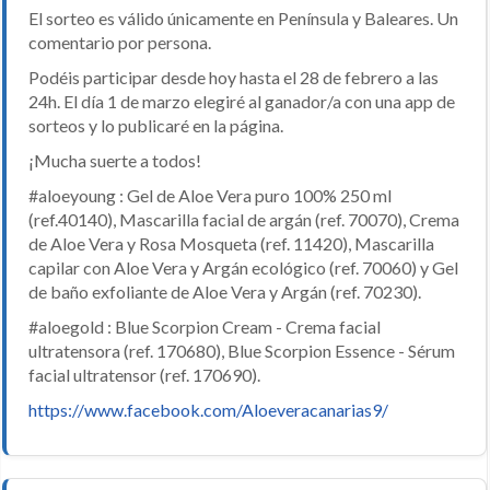
El sorteo es válido únicamente en Península y Baleares. Un
comentario por persona.
Podéis participar desde hoy hasta el 28 de febrero a las
24h. El día 1 de marzo elegiré al ganador/a con una app de
sorteos y lo publicaré en la página.
¡Mucha suerte a todos!
#aloeyoung : Gel de Aloe Vera puro 100% 250 ml
(ref.40140), Mascarilla facial de argán (ref. 70070), Crema
de Aloe Vera y Rosa Mosqueta (ref. 11420), Mascarilla
capilar con Aloe Vera y Argán ecológico (ref. 70060) y Gel
de baño exfoliante de Aloe Vera y Argán (ref. 70230).
#aloegold : Blue Scorpion Cream - Crema facial
ultratensora (ref. 170680), Blue Scorpion Essence - Sérum
facial ultratensor (ref. 170690).
https://www.facebook.com/Aloeveracanarias9/