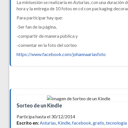
La minisesión se realizaría en Asturias, con una duración d
hora y la entrega de 10 fotos en cd con packaging decora
Para participar hay que:
-Ser fan de la página,
-compartir de manera pública y
-comentar en la foto del sorteo
https://www.facebook.com/johannaariasfoto
Sorteo de un Kindle
Participa hasta el 30/12/2014
Escrito en:
Asturias
,
Kindle
,
facebook
,
gratis
,
tecnologia