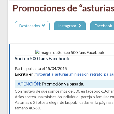
Promociones de “asturia
Destacados
Instagram
Facebook
Sorteo 500 fans Facebook
Participa hasta el 15/04/2015
Escrito en:
fotografía
,
asturias
,
minisesión
,
retrato
,
paisa
ATENCIÓN
: Promoción ya pasada.
Con motivo de que somos más de 500 en facebook, Joha
Arias sortea una minisesión individual, pareja o familiar en
Asturias o 2 fotos a elegir de las publicadas en la página a
tamaño 40x60.