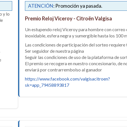
ATENCIÓN
: Promoción ya pasada.
o y lo
Premio Reloj Viceroy - Citroën Valgisa
de
Un estupendo reloj Viceroy para hombre con correo 
inoxidable, esfera negra y sumergible hasta los 100 
Las condiciones de participación del sorteo requiere 
.
Ser seguidor de nuestra página
Seguir las condiciones de uso de la plataforma de sor
e
El premio se recogera en nuestro concesionario, de no 
enviará por contrarrembolso al ganador
https://www.facebook.com/valgisacitroen?
sk=app_79458893817