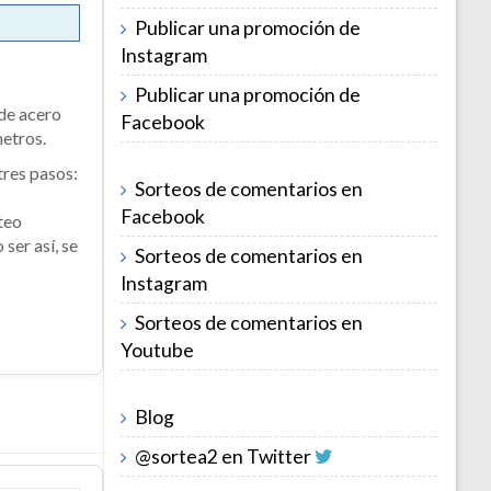
Publicar una promoción de
Instagram
Publicar una promoción de
de acero
Facebook
metros.
tres pasos:
Sorteos de comentarios en
Facebook
teo
ser así, se
Sorteos de comentarios en
Instagram
Sorteos de comentarios en
Youtube
Blog
@sortea2 en Twitter