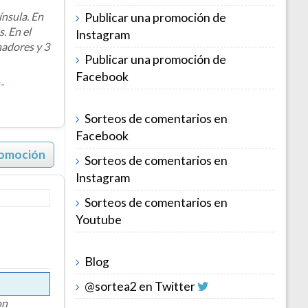
ínsula. En
Publicar una promoción de
. En el
Instagram
nadores y 3
Publicar una promoción de
Facebook
-
Sorteos de comentarios en
Facebook
romoción
Sorteos de comentarios en
Instagram
Sorteos de comentarios en
Youtube
Blog
@sortea2 en Twitter
on