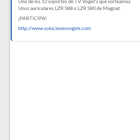
Uno de los 12 soportes de TV Vogel's que sorteamos
Unos auriculares LZR 588 o LZR 580 de Magnat
¡PARTICIPA!
http://www.solucionesvogels.com