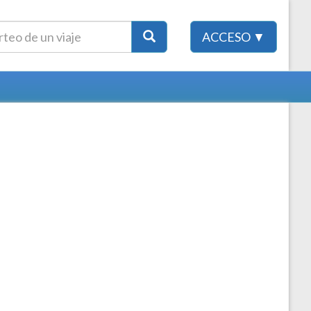
ACCESO ▼