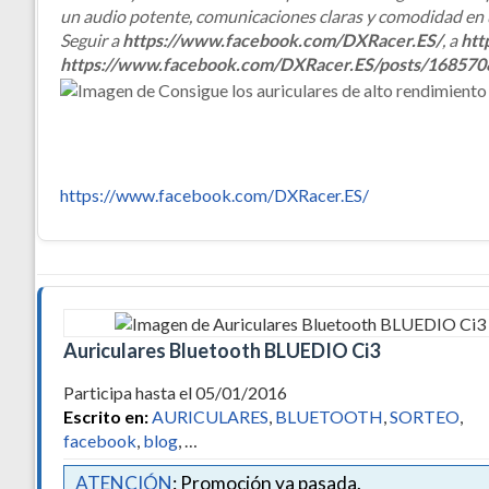
un audio potente, comunicaciones claras y comodidad en
Seguir a
https://www.facebook.com/DXRacer.ES/
, a
htt
https://www.facebook.com/DXRacer.ES/posts/16857
https://www.facebook.com/DXRacer.ES/
Auriculares Bluetooth BLUEDIO Ci3
Participa hasta el 05/01/2016
Escrito en:
AURICULARES
,
BLUETOOTH
,
SORTEO
,
facebook
,
blog
, …
ATENCIÓN
: Promoción ya pasada.