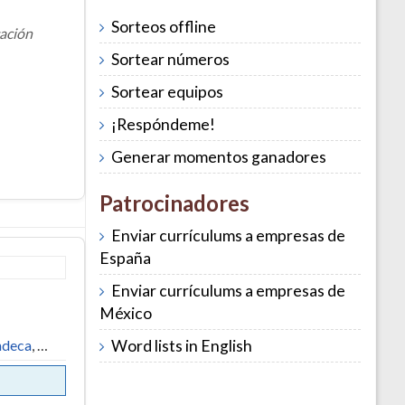
Sorteos offline
cación
Sortear números
Sortear equipos
¡Respóndeme!
Generar momentos ganadores
Patrocinadores
Enviar currículums a empresas de
España
Enviar currículums a empresas de
México
ndeca
, …
Word lists in English