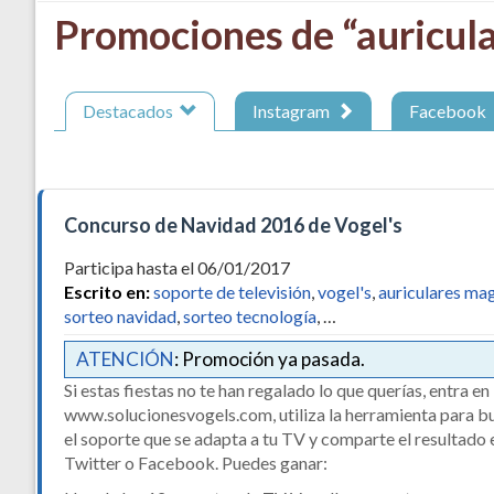
Promociones de “auricula
Destacados
Instagram
Facebook
Concurso de Navidad 2016 de Vogel's
Participa hasta el 06/01/2017
Escrito en:
soporte de televisión
,
vogel's
,
auriculares ma
sorteo navidad
,
sorteo tecnología
, …
ATENCIÓN
: Promoción ya pasada.
Si estas fiestas no te han regalado lo que querías, entra en
www.solucionesvogels.com, utiliza la herramienta para b
el soporte que se adapta a tu TV y comparte el resultado 
Twitter o Facebook. Puedes ganar: