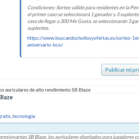
Condiciones: Sorteo válido para residentes en la Pen
el primer caso se seleccionará 1 ganador y 3 suplentes
caso de llegar a 300 Me Gusta, se seleccionarán 3 ga
suplentes
.
https://www.buscandochollosyofertas.es/sorteo-1er
aniversario-bco/
Publicar mi p
 Blaze
gratis
,
tecnologia
presionantes SB Blaze, los auriculares diseñados para jugadores c