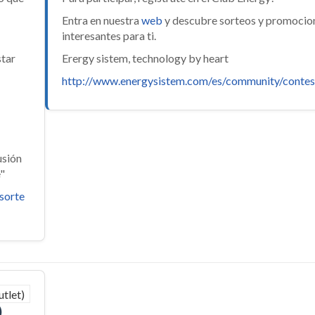
Entra en nuestra
web
y descubre sorteos y promocio
interesantes para ti.
star
Erergy sistem, technology by heart
http://www.energysistem.com/es/community/contes
usión
e"
sorte
)