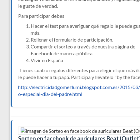
le guste de verdad.
Para participar debes:
Hacer el test para averiguar qué regalo le puede gu
más.
Rellenar el formulario de participación.
Compartir el sorteo a través de nuestra página de
Facebook de manera pública
Vivir en España
Tienes cuatro regalos diferentes para elegir el que más il
le puede hacer a tu papá. Participa y llévatelo "by the fac
http://electricidadgomezlumi.blogspot.com.es/2015/03/
o-especial-dia-del-padre.html
Sorteo en facebook de auriculares Beat (Outlet