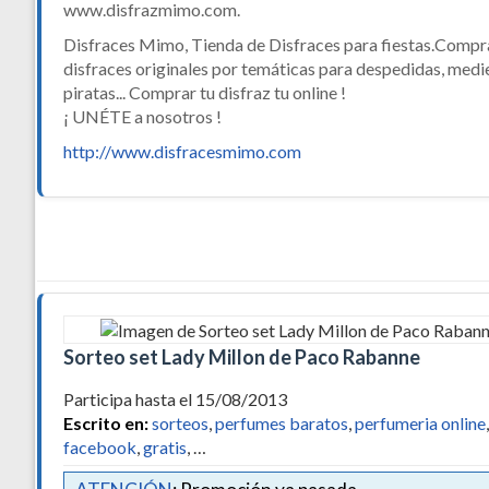
www.disfrazmimo.com.
Disfraces Mimo, Tienda de Disfraces para fiestas.Compr
disfraces originales por temáticas para despedidas, medi
piratas... Comprar tu disfraz tu online !
¡ UNÉTE a nosotros !
http://www.disfracesmimo.com
Sorteo set Lady Millon de Paco Rabanne
Participa hasta el 15/08/2013
Escrito en:
sorteos
,
perfumes baratos
,
perfumeria online
,
facebook
,
gratis
, …