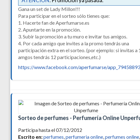
ATENCIÓN
: Promoción ya pasada.
Gana un set de Lady Millon!!!
Para participar en el sorteo sólo tienes que:
1. Hacerte fan de Aperfumarse.es
2. Apuntarte en la promoción.
3. Subir la promoción a tu muro e invitar tus amigos.
4. Por cada amigo que invites a la promo tendrás una
participación extra en el sorteo. (por ejemplo: si invitas a
amgos tendrás 12 participaciones,etc.)
https://www.facebook.com/aperfumarse/app_7945889
Sorteo de perfumes - Perfumería Online Unper
Participa hasta el 07/12/2012
Escrito en:
perfumes
,
perfumeria online
,
perfumes online
,