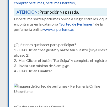
comprar perfumes
,
perfumes baratos
, …
ATENCIÓN
: Promoción ya pasada.
Unperfume sortea perfumes online a elegir entre los 2 qu
encontrarás en la categoría
"Sorteo de Perfumes"
de la
perfumería online
www.unperfume.es
¿Qué tienes que hacer para participar?
1.- Haz Clic en "Me gusta" y hazte fan nuestro (si ya eres 
al paso 2)
2.- Haz Clic en el botón "Participa" y completa el registro
3.- Invita a un mínimo de 6 amig@s
4.- Haz Clic en Finalizar
¡¡Os deseamos Mucha Suerte!!