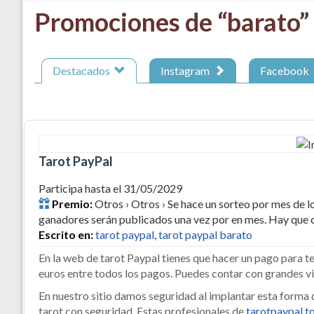
Promociones de “barato”
Destacados
Instagram
Facebook
Tarot PayPal
Participa hasta el 31/05/2029
Premio:
Otros › Otros › Se hace un sorteo por mes de 
ganadores serán publicados una vez por en mes. Hay que c
Escrito en:
tarot paypal
,
tarot paypal barato
En la web de tarot Paypal tienes que hacer un pago para t
euros entre todos los pagos. Puedes contar con grandes v
En nuestro sitio damos seguridad al implantar esta form
tarot con seguridad. Estas profesionales de
tarotpaypal.t