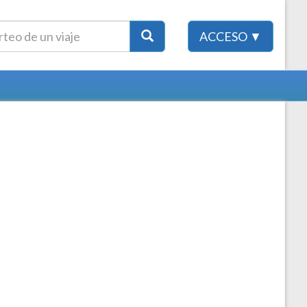
ACCESO ▼