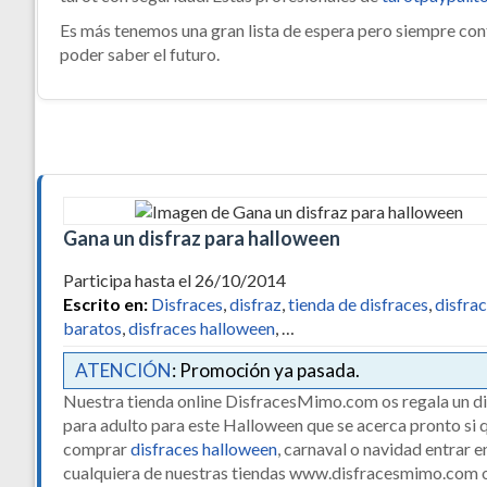
Es más tenemos una gran lista de espera pero siempre cont
poder saber el futuro.
Gana un disfraz para halloween
Participa hasta el 26/10/2014
Escrito en:
Disfraces
,
disfraz
,
tienda de disfraces
,
disfra
baratos
,
disfraces halloween
, …
ATENCIÓN
: Promoción ya pasada.
Nuestra tienda online DisfracesMimo.com os regala un di
para adulto para este Halloween que se acerca pronto si 
comprar
disfraces halloween
, carnaval o navidad entrar e
cualquiera de nuestras tiendas www.disfracesmimo.com 