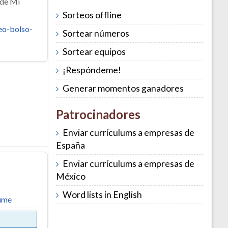
 de Mi
Sorteos offline
eo-bolso-
Sortear números
Sortear equipos
¡Respóndeme!
Generar momentos ganadores
Patrocinadores
Enviar currículums a empresas de
España
Enviar currículums a empresas de
México
Word lists in English
ume