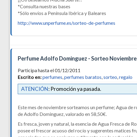
*Consulta nuestras bases
*Sólo envíos a Península Ibérica y Baleares
http://www.unperfume.es/sorteo-de-perfumes
Perfume Adolfo Dominguez - Sorteo Noviembre
Participa hasta el 01/12/2011
Escrito en:
perfumes
,
perfumes baratos
,
sorteo
,
regalo
ATENCIÓN
: Promoción ya pasada.
Este mes de noviembre sorteamos un perfume; Agua de r
de Adolfo Dominguez, valorado en 58,50€.
Es fresca, joven y natural, la esencia de Agua Fresca de R
posee el frescor acuoso del rocío y sugerentes matices fr