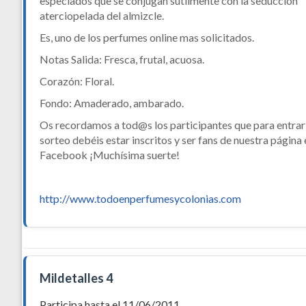
especiados que se conjugan sutilmente con la seducción
aterciopelada del almizcle.
Es, uno de los perfumes online mas solicitados.
Notas Salida: Fresca, frutal, acuosa.
Corazón: Floral.
Fondo: Amaderado, ambarado.
Os recordamos a tod@s los participantes que para entrar 
sorteo debéis estar inscritos y ser fans de nuestra página 
Facebook ¡Muchísima suerte!
http://www.todoenperfumesycolonias.com
Mildetalles 4
Participa hasta el 11/06/2011