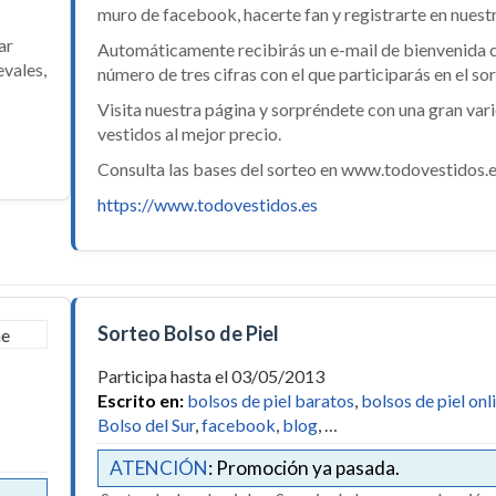
muro de facebook, hacerte fan y registrarte en nuest
ar
Automáticamente recibirás un e-mail de bienvenida 
evales,
número de tres cifras con el que participarás en el sor
Visita nuestra página y sorpréndete con una gran var
vestidos al mejor precio.
Consulta las bases del sorteo en www.todovestidos.e
https://www.todovestidos.es
Sorteo Bolso de Piel
Participa hasta el 03/05/2013
Escrito en:
bolsos de piel baratos
,
bolsos de piel onl
Bolso del Sur
,
facebook
,
blog
, …
ATENCIÓN
: Promoción ya pasada.