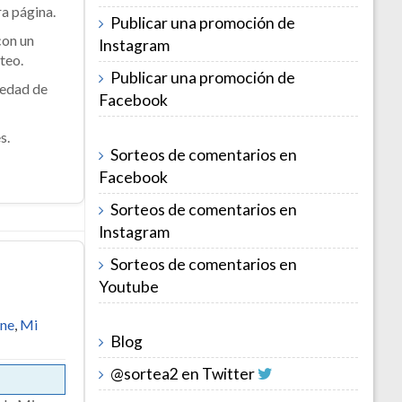
ra página.
Publicar una promoción de
con un
Instagram
teo.
Publicar una promoción de
iedad de
Facebook
s.
Sorteos de comentarios en
Facebook
Sorteos de comentarios en
Instagram
Sorteos de comentarios en
Youtube
ine
,
Mi
Blog
@sortea2 en Twitter