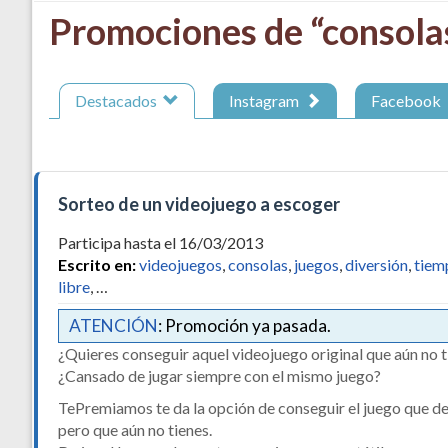
Promociones de “consola
Destacados
Instagram
Facebook
Sorteo de un videojuego a escoger
Participa hasta el 16/03/2013
Escrito en:
videojuegos
,
consolas
,
juegos
,
diversión
,
tiem
libre
, …
ATENCIÓN
: Promoción ya pasada.
¿Quieres conseguir aquel videojuego original que aún no t
¿Cansado de jugar siempre con el mismo juego?
TePremiamos te da la opción de conseguir el juego que d
pero que aún no tienes.