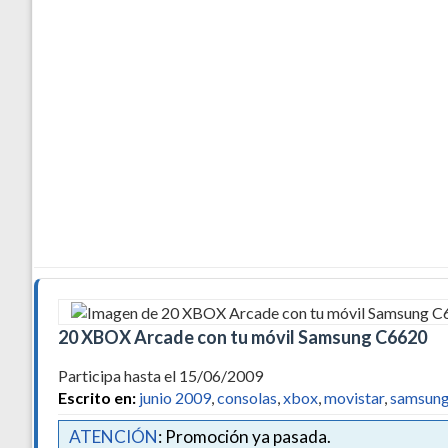
20 XBOX Arcade con tu móvil Samsung C6620
Participa hasta el 15/06/2009
Escrito en:
junio 2009
,
consolas
,
xbox
,
movistar
,
samsun
ATENCIÓN
: Promoción ya pasada.