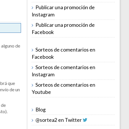
Publicar una promoción de
Instagram
Publicar una promoción de
Facebook
n alguno de
Sorteos de comentarios en
Facebook
Sorteos de comentarios en
Instagram
abrá que
Sorteos de comentarios en
envío de un
Youtube
s
de
Blog
to).
@sortea2 en Twitter