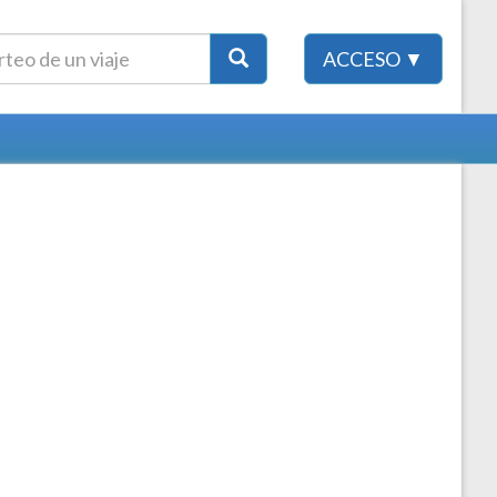
ACCESO ▼