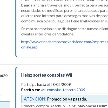
banda ancha
a través del móvil, perfecta para pers
necesidades de movilidad pero no tan adecuada para 
quieran usar Internet para descargas masivas de pro
como música o películas, pues tiene limitaciones en su
En esta promoción no se distingue entre nuevos clien
clientes anteriores de Vodafone.
http://www.tiendaempresasvodafone.com/empresas
online.asp
Heinz sortea consolas Wii
Participa hasta el 28/02/2009
Escrito en:
wii
,
consolas
,
febrero 2009
g
ATENCIÓN
: Promoción ya pasada.
Primero, compra
Ketchup Heinz, Mayonesa Heinz 