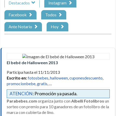
Destacados
Instagram
Facebook
Todos
Ante Notario
Hoy
El bebé de Halloween 2013
Participa hasta el 11/11/2013
Escrito en:
fotosbebes
,
halloween
,
cuponesdescuento
,
promocionbebe
,
gratis
, …
ATENCIÓN
: Promoción ya pasada.
Parabebes.com
organiza junto con
Albelli Fotolibros
un
sorteo con premio para 10 ganadores de un fotolibro de la
marca con cubierta de lino.