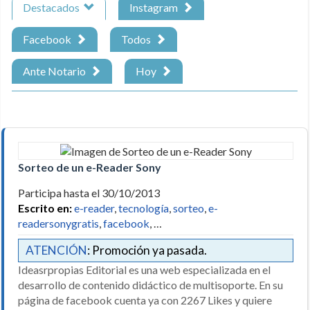
Destacados
Instagram
Facebook
Todos
Ante Notario
Hoy
Sorteo de un e-Reader Sony
Participa hasta el 30/10/2013
Escrito en:
e-reader
,
tecnología
,
sorteo
,
e-
readersonygratis
,
facebook
, …
ATENCIÓN
: Promoción ya pasada.
Ideasrpropias Editorial es una web especializada en el
desarrollo de contenido didáctico de multisoporte. En su
página de facebook cuenta ya con 2267 Likes y quiere