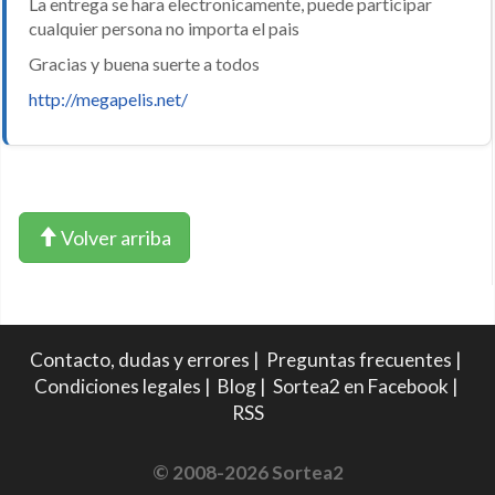
La entrega se hara electronicamente, puede participar
cualquier persona no importa el pais
Gracias y buena suerte a todos
http://megapelis.net/
Volver arriba
Contacto, dudas y errores
|
Preguntas frecuentes
|
Condiciones legales
|
Blog
|
Sortea2 en Facebook
|
RSS
© 2008-2026 Sortea2