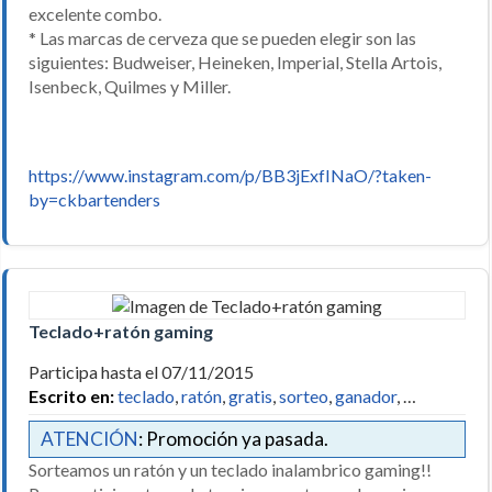
excelente combo.
* Las marcas de cerveza que se pueden elegir son las
siguientes: Budweiser, Heineken, Imperial, Stella Artois,
Isenbeck, Quilmes y Miller.
https://www.instagram.com/p/BB3jExfINaO/?taken-
by=ckbartenders
Teclado+ratón gaming
Participa hasta el 07/11/2015
Escrito en:
teclado
,
ratón
,
gratis
,
sorteo
,
ganador
, …
ATENCIÓN
: Promoción ya pasada.
Sorteamos un ratón y un teclado inalambrico gaming!!