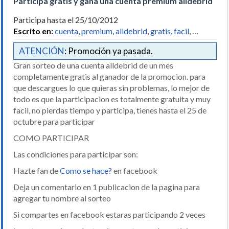
Participa gratis y gana una cuenta premium alldebrid
Participa hasta el 25/10/2012
Escrito en:
cuenta
,
premium
,
alldebrid
,
gratis
,
facil
, …
ATENCIÓN
: Promoción ya pasada.
Gran sorteo de una cuenta alldebrid de un mes
completamente gratis al ganador de la promocion. para
que descargues lo que quieras sin problemas, lo mejor de
todo es que la participacion es totalmente gratuita y muy
facil, no pierdas tiempo y participa, tienes hasta el 25 de
octubre para participar
COMO PARTICIPAR
Las condiciones para participar son:
Hazte fan de
Como se hace?
en facebook
Deja un comentario en 1 publicacion de la pagina para
agregar tu nombre al sorteo
Si compartes en facebook estaras participando 2 veces