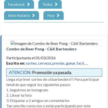
Facebook
Todos
Ante Notario
Hoy
Combo de Beer Pong - C&K Bartenders
Participa hasta el 01/03/2016
Escrito en:
sorteo
,
cerveza
,
previas
,
ganar
,
facil
, …
ATENCIÓN
: Promoción ya pasada.
Llega el primer sorteo de ckbartenders!!! Para participar
tendrán que seguir los siguientes pasos:
1. Seguirnos en Instagram
2. Likear la foto
3. Etiquetar a 2 amigos en comentarios
Tan sencillo como eso y están participando por este