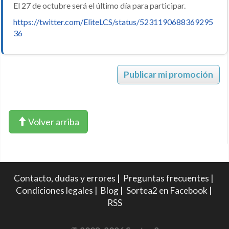
El 27 de octubre será el último día para participar.
https://twitter.com/EliteLCS/status/5231190688369295
36
Publicar mi promoción
Volver arriba
Contacto, dudas y errores
|
Preguntas frecuentes
|
Condiciones legales
|
Blog
|
Sortea2 en Facebook
|
RSS