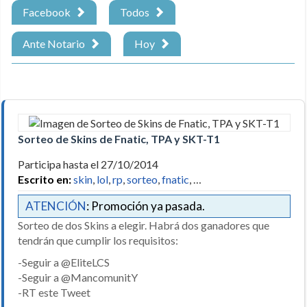
Facebook
Todos
Ante Notario
Hoy
Sorteo de Skins de Fnatic, TPA y SKT-T1
Participa hasta el 27/10/2014
Escrito en:
skin
,
lol
,
rp
,
sorteo
,
fnatic
, …
ATENCIÓN
: Promoción ya pasada.
Sorteo de dos Skins a elegir. Habrá dos ganadores que
tendrán que cumplir los requisitos:
-Seguir a @EliteLCS
-Seguir a @MancomunitY
-RT este Tweet