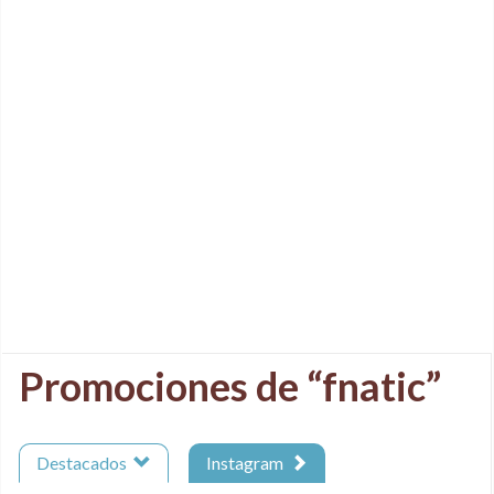
Promociones de “fnatic”
Destacados
Instagram