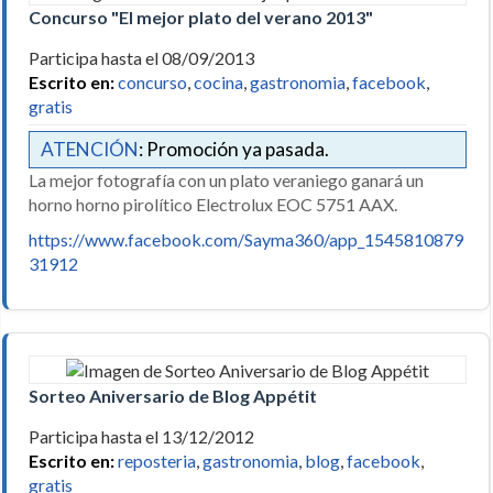
Concurso "El mejor plato del verano 2013"
Participa hasta el 08/09/2013
Escrito en:
concurso
,
cocina
,
gastronomia
,
facebook
,
gratis
ATENCIÓN
: Promoción ya pasada.
La mejor fotografía con un plato veraniego ganará un
horno horno pirolítico Electrolux EOC 5751 AAX.
https://www.facebook.com/Sayma360/app_1545810879
31912
Sorteo Aniversario de Blog Appétit
Participa hasta el 13/12/2012
Escrito en:
reposteria
,
gastronomia
,
blog
,
facebook
,
gratis