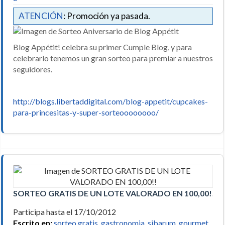
ATENCIÓN
: Promoción ya pasada.
Blog Appétit! celebra su primer Cumple Blog, y para
celebrarlo tenemos un gran sorteo para premiar a nuestros
seguidores.
http://blogs.libertaddigital.com/blog-appetit/cupcakes-
para-princesitas-y-super-sorteoooooooo/
SORTEO GRATIS DE UN LOTE VALORADO EN 100,00!!
Participa hasta el 17/10/2012
Escrito en:
sorteo gratis
,
gastronomia
,
sibarum
,
gourmet
,