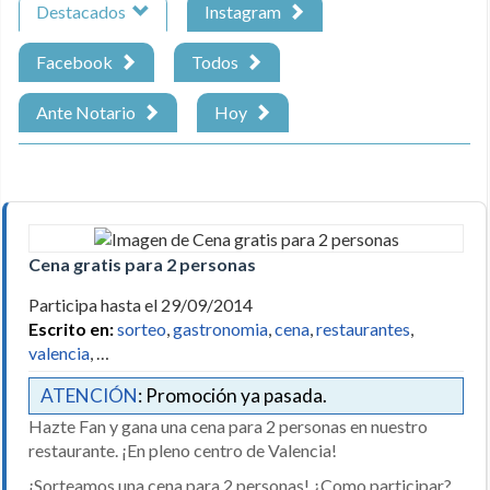
Destacados
Instagram
Facebook
Todos
Ante Notario
Hoy
Cena gratis para 2 personas
Participa hasta el 29/09/2014
Escrito en:
sorteo
,
gastronomia
,
cena
,
restaurantes
,
valencia
, …
ATENCIÓN
: Promoción ya pasada.
Hazte Fan y gana una cena para 2 personas en nuestro
restaurante. ¡En pleno centro de Valencia!
¡Sorteamos una cena para 2 personas! ¿Como participar?