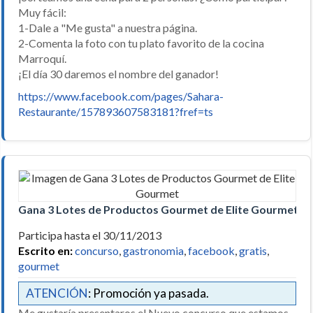
Muy fácil:
1-Dale a "Me gusta" a nuestra página.
2-Comenta la foto con tu plato favorito de la cocina
Marroquí.
¡El día 30 daremos el nombre del ganador!
https://www.facebook.com/pages/Sahara-
Restaurante/157893607583181?fref=ts
Gana 3 Lotes de Productos Gourmet de Elite Gourmet
Participa hasta el 30/11/2013
Escrito en:
concurso
,
gastronomia
,
facebook
,
gratis
,
gourmet
ATENCIÓN
: Promoción ya pasada.
Me gustaría presentaros el Nuevo concurso que estamos