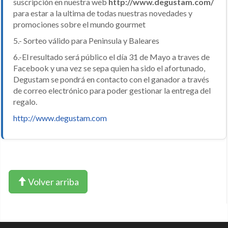
suscripción en nuestra web
http:
//www.degustam.com
/
para estar a la ultima de todas nuestras novedades y
promociones sobre el mundo gourmet
5.- Sorteo válido para Peninsula y Baleares
6.-El resultado será público el día 31 de Mayo a traves de
Facebook y una vez se sepa quien ha sido el afortunado,
Degustam se pondrá en contacto con el ganador a través
de correo electrónico para poder gestionar la entrega del
regalo.
http://www.degustam.com
Volver arriba