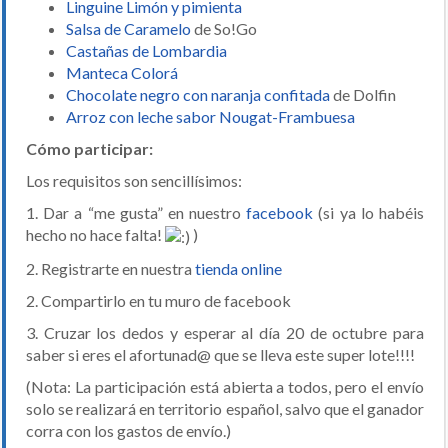
Linguine Limón y pimienta
Salsa de Caramelo
de So!Go
Castañas de Lombardia
Manteca Colorá
Chocolate negro con naranja confitada
de Dolfin
Arroz con leche sabor Nougat-Frambuesa
Cómo participar:
Los requisitos son sencillísimos:
1. Dar a “me gusta” en nuestro
facebook
(si ya lo habéis
hecho no hace falta!
)
2. Registrarte en nuestra
tienda online
2. Compartirlo en tu muro de facebook
3. Cruzar los dedos y esperar al día 20 de octubre para
saber si eres el afortunad@ que se lleva este super lote!!!!
(Nota: La participación está abierta a todos, pero el envío
solo se realizará en territorio español, salvo que el ganador
corra con los gastos de envío.)