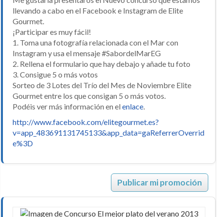
llevando a cabo en el Facebook e Instagram de Elite
Gourmet.
¡Participar es muy fácil!
1. Toma una fotografía relacionada con el Mar con
Instagram y usa el mensaje #SabordelMarEG
2. Rellena el formulario que hay debajo y añade tu foto
3. Consigue 5 o más votos
Sorteo de 3 Lotes del Trío del Mes de Noviembre Elite
Gourmet entre los que consigan 5 o más votos.
Podéis ver más información en el
enlace
.
http://www.facebook.com/elitegourmet.es?
v=app_483691131745133&app_data=gaReferrerOverrid
e%3D
Publicar mi promoción