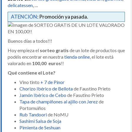
delicatessen
, …
ATENCIÓN
: Promoción ya pasada.
Buenos días a todos!!!
Hoy empieza el
sorteo gratis
de un lote de productos que
podéis encontrar en nuestra
tienda online
, el lote está
valorado en
100,00 euros
!!
Qué contiene el Lote?
Vino tinto
+ 7 de Pinor
Chorizo Ibérico de Bellota
de Faustino Prieto
Jamón Ibérico de Cebo
de Fasutino Prieto
Tapa de champiñones al ajillo con Jerez
de
Portomuiños
Rub Tandoori
de NoMU
Sashimi Salsa de Soja
Pimienta de Seshuan