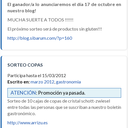
El ganador/a lo anunciaremos el día 17 de octubre en
nuestro blog!
MUCHA SUERTE A TODOS !!!!!!
El próximo sorteo será de productos sin gluten!!!
http://blog.sibarum.com/?p=160
SORTEO COPAS
Participa hasta el 15/03/2012
Escrito en:
marzo 2012
,
gastronomia
ATENCIÓN
: Promoción ya pasada.
Sorteo de 10 cajas de copas de cristal schott-zwiesel
entre todas las personas que se suscriban a nuestro boletín
gastronómico.
http://www.arrizu.es