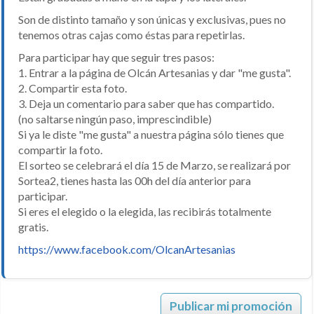
Son de distinto tamaño y son únicas y exclusivas, pues no
tenemos otras cajas como éstas para repetirlas.
Para participar hay que seguir tres pasos:
1. Entrar a la página de Olcán Artesanias y dar "me gusta".
2. Compartir esta foto.
3. Deja un comentario para saber que has compartido.
(no saltarse ningún paso, imprescindible)
Si ya le diste "me gusta" a nuestra página sólo tienes que
compartir la foto.
El sorteo se celebrará el día 15 de Marzo, se realizará por
Sortea2, tienes hasta las 00h del día anterior para
participar.
Si eres el elegido o la elegida, las recibirás totalmente
gratis.
https://www.facebook.com/OlcanArtesanias
Publicar mi promoción