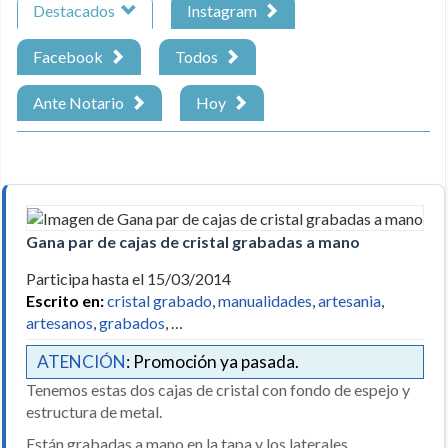
Destacados
Instagram
Facebook
Todos
Ante Notario
Hoy
Gana par de cajas de cristal grabadas a mano
Participa hasta el 15/03/2014
Escrito en:
cristal grabado
,
manualidades
,
artesania
,
artesanos
,
grabados
, …
ATENCIÓN
: Promoción ya pasada.
Tenemos estas dos cajas de cristal con fondo de espejo y
estructura de metal.
Están grabadas a mano en la tapa y los laterales.