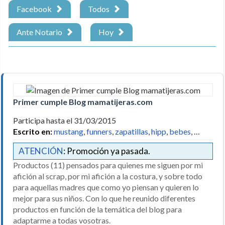
Facebook
Todos
Ante Notario
Hoy
Primer cumple Blog mamatijeras.com
Participa hasta el 31/03/2015
Escrito en:
mustang
,
funners
,
zapatillas
,
hipp
,
bebes
, …
ATENCIÓN
: Promoción ya pasada.
Productos (11) pensados para quienes me siguen por mi
afición al scrap, por mi afición a la costura, y sobre todo
para aquellas madres que como yo piensan y quieren lo
mejor para sus niños. Con lo que he reunido diferentes
productos en función de la temática del blog para
adaptarme a todas vosotras.