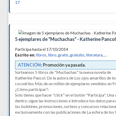
17
5 ejemplares de "Muchachas" - Katherine Pancol
Participa hasta el 17/10/2014
Escrito en:
libros
,
libro
,
gratis
,
gratuito
,
literatura
, …
ATENCIÓN
: Promoción ya pasada.
Sorteamos 5 libros de "Muchachas" la nueva novela de
Katherine Pancol. De la autora de Los ojos amarillos de lo
cocodrilos Más de un millón de ejemplares vendidos en F
¿Cómo participar?:
Solo tienes que hacer "click" en el botón "Participa". Una 
dentro, sigue las instrucciones e introduce tus datos para 
los boletines, promociones, sorteos y concursos relacion
exclusivamente con las publicaciones de La esfera de los 