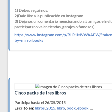
1) Debes seguirnos.
2)Dale like a la publicación en Instagram.
3) Déjanos un comentario mencionando a 5 amigos e invit
participar (no valen tiendas, garajes o famosos)
https://www.instagram.com/p/BLR1MVWAAPW/?taken
by=mirrorbooks
Cinco packs de tres libros
Participa hasta el 26/05/2015
Escrito en:
libros
,
2015
,
libro
,
book
,
ebook
, …