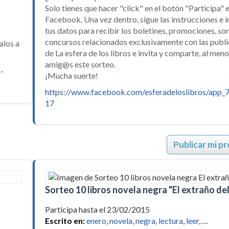
Solo tienes que hacer "click" en el botón "Participa" 
Facebook. Una vez dentro, sigue las instrucciones e 
tus datos para recibir los boletines, promociones, so
concursos relacionados exclusivamente con las publ
alos a
de La esfera de los libros e invita y comparte, al men
amig@s este sorteo.
-
¡Mucha suerte!
https://www.facebook.com/esferadeloslibros/app
17
Publicar mi p
Sorteo 10 libros novela negra "El extraño del
Participa hasta el 23/02/2015
Escrito en:
enero
,
novela
,
negra
,
lectura
,
leer
, …