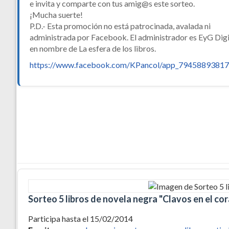
e invita y comparte con tus amig@s este sorteo.
¡Mucha suerte!
P.D.- Esta promoción no está patrocinada, avalada ni
administrada por Facebook. El administrador es EyG Digi
en nombre de La esfera de los libros.
https://www.facebook.com/KPancol/app_79458893817
Sorteo 5 libros de novela negra "Clavos en el co
Participa hasta el 15/02/2014