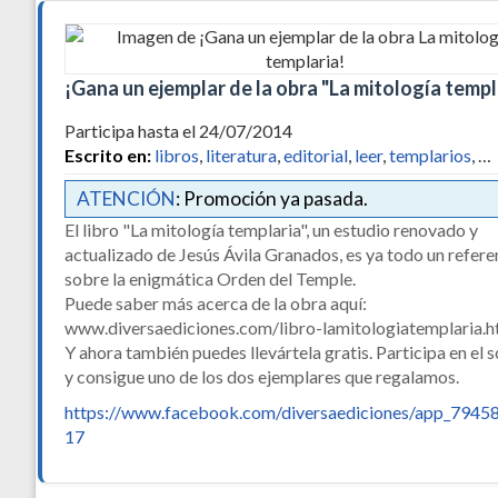
¡Gana un ejemplar de la obra "La mitología templ
Participa hasta el 24/07/2014
Escrito en:
libros
,
literatura
,
editorial
,
leer
,
templarios
, …
ATENCIÓN
: Promoción ya pasada.
El libro "La mitología templaria", un estudio renovado y
actualizado de Jesús Ávila Granados, es ya todo un refere
sobre la enigmática Orden del Temple.
Puede saber más acerca de la obra aquí:
www.diversaediciones.com/libro-lamitologiatemplaria.
Y ahora también puedes llevártela gratis. Participa en el 
y consigue uno de los dos ejemplares que regalamos.
https://www.facebook.com/diversaediciones/app_7945
17