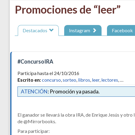
Promociones de “leer”
Destacados
Instagram
Facebook
#ConcursoIRA
Participa hasta el 24/10/2016
Escrito en:
concurso
,
sorteo
,
libros
,
leer
,
lectores
, …
ATENCIÓN
: Promoción ya pasada.
El ganador se llevará la obra IRA, de Enrique Jesús y otro 
de @Mirrorbooks.
Para participar: