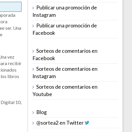
Publicar una promoción de
Instagram
emporada
tora
Publicar una promoción de
ee ser. Una
Facebook
ue
Sorteos de comentarios en
 Una vez
Facebook
para recibir
Sorteos de comentarios en
acionados
Instagram
los libros
Sorteos de comentarios en
Youtube
Digital 10,
Blog
@sortea2 en Twitter