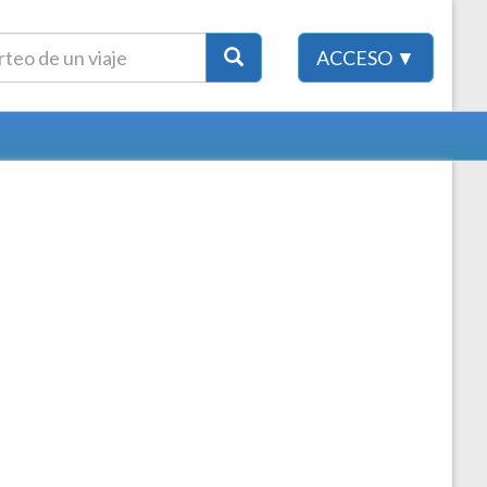
ACCESO ▼